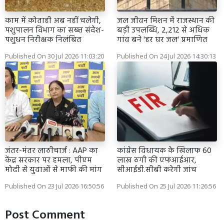
काम में कोताही अब नहीं चलेगी,
जल जीवन मिशन में राजस्थान की
पशुपालन विभाग का सख्त संदेश-
बड़ी उपलब्धि, 2,212 से अधिक
पशुधन निरीक्षक निलंबित
गांव बने 'हर घर जल' प्रमाणित
Published On 30 Jul 2026 11:03:20
Published On 24 Jul 2026 14:30:13
जंतर-मंतर लाठीचार्ज : AAP का
कांग्रेस विधायक के खिलाफ 60
केंद्र सरकार पर हमला, पीएम
लाख ठगी की एफआईआर,
मोदी से युवाओं से माफी की मांग
सीआईडी.सीबी करेगी जांच
Published On 23 Jul 2026 16:50:56
Published On 25 Jul 2026 11:26:56
Post Comment