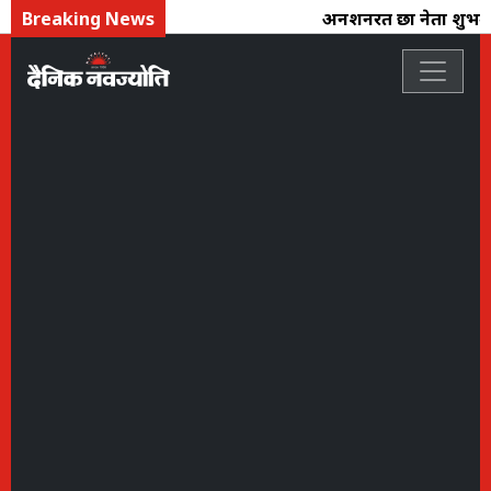
Breaking News
अनशनरत छात्र नेता शुभम