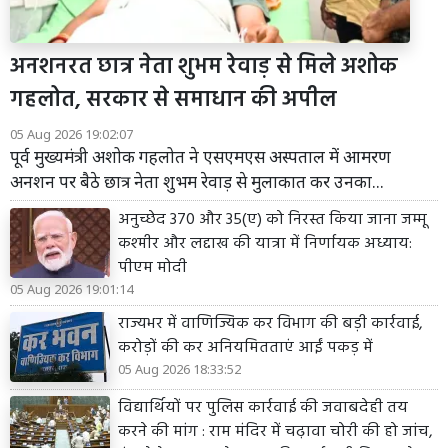
अनशनरत छात्र नेता शुभम रेवाड़ से मिले अशोक
गहलोत, सरकार से समाधान की अपील
05 Aug 2026 19:02:07
पूर्व मुख्यमंत्री अशोक गहलोत ने एसएमएस अस्पताल में आमरण
अनशन पर बैठे छात्र नेता शुभम रेवाड़ से मुलाकात कर उनका...
अनुच्छेद 370 और 35(ए) को निरस्त किया जाना जम्मू
कश्मीर और लद्दाख की यात्रा में निर्णायक अध्याय:
पीएम मोदी
05 Aug 2026 19:01:14
राज्यभर में वाणिज्यिक कर विभाग की बड़ी कार्रवाई,
करोड़ों की कर अनियमितताएं आईं पकड़ में
05 Aug 2026 18:33:52
विद्यार्थियों पर पुलिस कार्रवाई की जवाबदेही तय
करने की मांग : राम मंदिर में चढ़ावा चोरी की हो जांच,