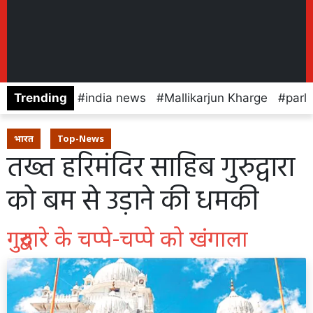
Trending
india news
Mallikarjun Kharge
parl
भारत
Top-News
तख्त हरिमंदिर साहिब गुरुद्वारा
को बम से उड़ाने की धमकी
गुरुद्वारे के चप्पे-चप्पे को खंगाला