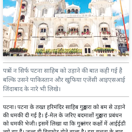
पत्र में न सिर्फ पटना साहिब को उड़ाने की बात कही गई है
बल्कि उसने पाकिस्तान और खुफिया एजेंसी आइएसआई
जिंदाबाद के नारे भी लिखे।
पटना। पटना के तख्त हरिमंदिर साहिब गुरुद्वारा को बम से उड़ाने
की धमकी दी गई है। ई-मेल के जरिए बदमाशों गुरुद्वारा प्रबंधन
को धमकी भेजी। इसमें लिखा था कि गुरु लंगर कक्षों में आईईडी
लगे हुए हैं। जल्द ही विस्फोट होने वाला है। इस सूचना के बाद