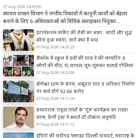
07 Aug 2026 14:39:00
स्वायत्त शासन विभाग ने नगरीय निकायों में कानूनी कार्यों को बेहतर
बनाने के लिए 6 अधिवक्ताओं को विधिक सलाहकार नियुक्त...
इंटरनेशनल मार्केट की तेजी का असर : चांदी और शुद्ध
सोना हुआ महंगा, जानें क्या है भाव
07 Aug 2026 14:23:23
बैंकॉक में स्कूल में 9वीं की छात्र ने की फायरिंग: 6
लोगों की मौत, 15 घायल; घूम-घूमकर चलाई गोलियां
07 Aug 2026 14:23:00
बेणेश्वर धाम के संगम, अबूदरा घाट व अनिकट निर्माण
पर खर्च होंगे 92.66 करोड़
07 Aug 2026 14:11:26
प्रयागराज: राहुल गांधी के ‘गूंज’ कार्यक्रम का रास्ता
साफ, केपी ट्रस्ट ने सशर्त दी दोबारा अनुमति
07 Aug 2026 14:11:12
इंडिगो की चंडीगढ़ फ्लाइट दिल्ली डायवर्ट, महाराष्ट्र के