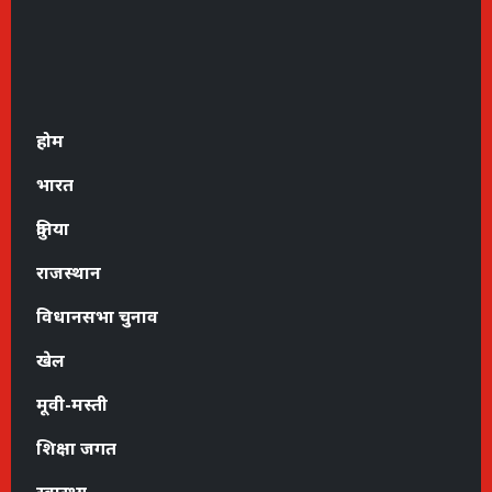
होम
भारत
दुनिया
राजस्थान
विधानसभा चुनाव
खेल
मूवी-मस्ती
शिक्षा जगत