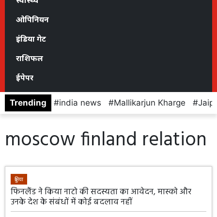
स्वास्थ्य
ओपिनियन
इंडिया गेट
राशिफल
ईपेपर
Trending
india news
Mallikarjun Kharge
Jaip
moscow finland relation
दुनिया
फिनलैंड ने किया नाटो की सदस्यता का आवेदन, मास्को और
उनके देश के संबंधों में कोई बदलाव नहीं