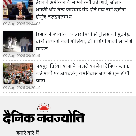
ईरान ने अमेरिका के सामने रखीं बड़ी शर्तें, बोला-
धमकी और सैन्य कार्रवाई बंद होने तक नहीं खुलेगा
होर्मुज़ जलडमरूमध्य
09 Aug 2026 09:44:08
हिसार में फायरिंग के आरोपियों से पुलिस की मुठभेड़:
दोनों तरफ से चली गोलियां, दो आरोपी गोली लगने से
घायल
09 Aug 2026 09:40:45
जयपुर: तिरंगा यात्रा के चलते बदलेगा ट्रैफिक प्लान,
कई मार्गों पर डायवर्जन; रामनिवास बाग से शुरू होगी
यात्रा
09 Aug 2026 09:26:40
हमारे बारे में