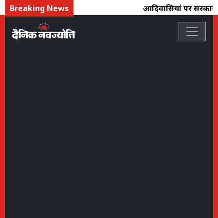
Breaking News
आदिवासियोंं पर सरकार तो 