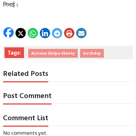
निभाई।
Tags:
Actress Shilpa Shetty
birthday
Related Posts
Post Comment
Comment List
No comments yet.