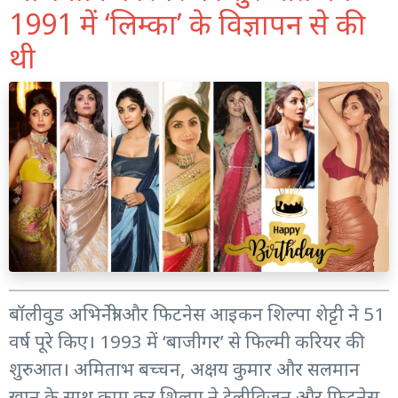
1991 में ‘लिम्का’ के विज्ञापन से की
थी
बॉलीवुड अभिनेत्री और फिटनेस आइकन शिल्पा शेट्टी ने 51
वर्ष पूरे किए। 1993 में ‘बाजीगर’ से फिल्मी करियर की
शुरुआत। अमिताभ बच्चन, अक्षय कुमार और सलमान
खान के साथ काम कर शिल्पा ने टेलीविजन और फिटनेस