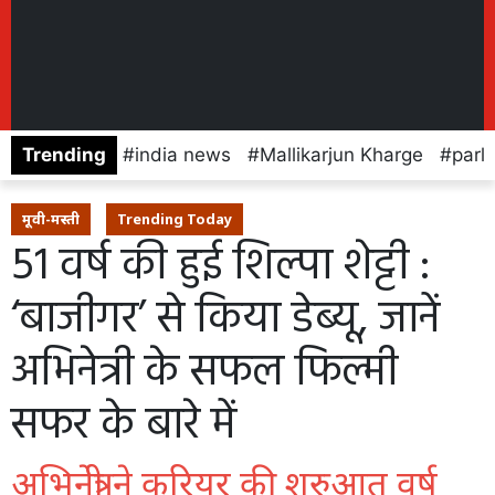
Trending
india news
Mallikarjun Kharge
parl
मूवी-मस्ती
Trending Today
51 वर्ष की हुई शिल्पा शेट्टी :
‘बाजीगर’ से किया डेब्यू, जानें
अभिनेत्री के सफल फिल्मी
सफर के बारे में
अभिनेत्री ने करियर की शुरुआत वर्ष