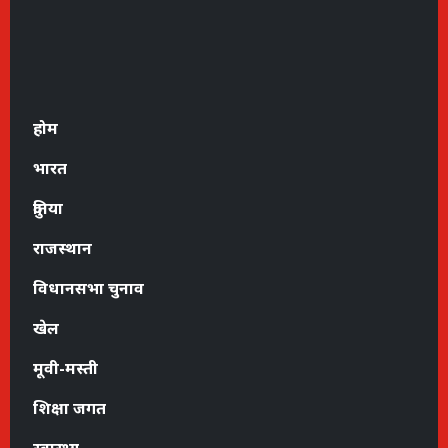
होम
भारत
दुनिया
राजस्थान
विधानसभा चुनाव
खेल
मूवी-मस्ती
शिक्षा जगत