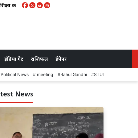
 का औचक निरीक्षण, लापरवाही पर सख्त कार्रवाई और नियमित मॉनिटरिंग क
इंडिया गेट
राशिफल
ईपेपर
Political News
meeting
Rahul Gandhi
STUDENT PROTEST
test News