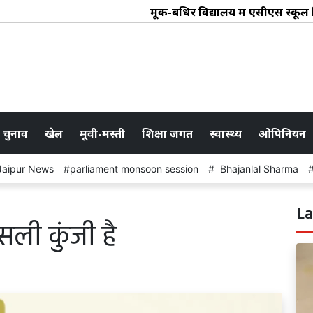
मूक-बधिर विद्यालय में एसीएस स्कूल शिक्षा
 चुनाव
खेल
मूवी-मस्ती
शिक्षा जगत
स्वास्थ्य
ओपिनियन
Jaipur News
parliament monsoon session
Bhajanlal Sharma
La
ली कुंजी है