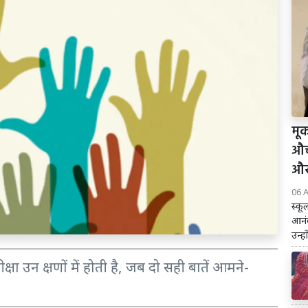
मूक
औच
और
06 
स्कू
आनंद
उन्हों
ा उन क्षणों में होती है, जब दो सही बातें आमने-