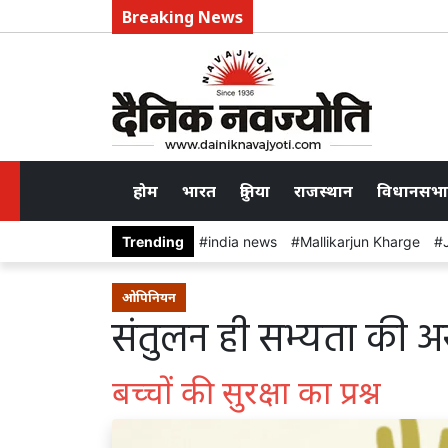
Breaking News
होम
भारत
दुनिया
राजस्थान
विधानसभा
Trending
india news
Mallikarjun Kharge
ओपिनियन
संतुलन ही सभ्यता की अस
बच्चों की सुरक्षा का प्रश्न