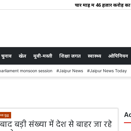
चार माह में 46 हजार करोड़ का र
 चुनाव
खेल
मूवी-मस्ती
शिक्षा जगत
स्वास्थ्य
ओपिनियन
parliament monsoon session
Jaipur News
Jaipur News Today
A
रूस युद्ध
 बाद बड़ी संख्या में देश से बाहर जा रहे