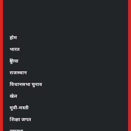
होम
भारत
दुनिया
राजस्थान
विधानसभा चुनाव
खेल
मूवी-मस्ती
शिक्षा जगत