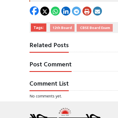
Tags:
12th Board
CBSE Board Exam
Related Posts
Post Comment
Comment List
No comments yet.