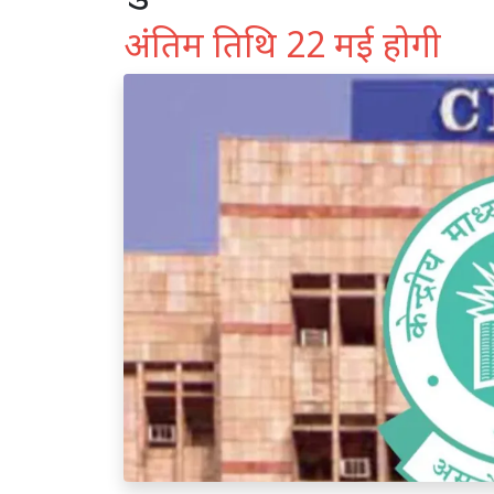
अंतिम तिथि 22 मई होगी