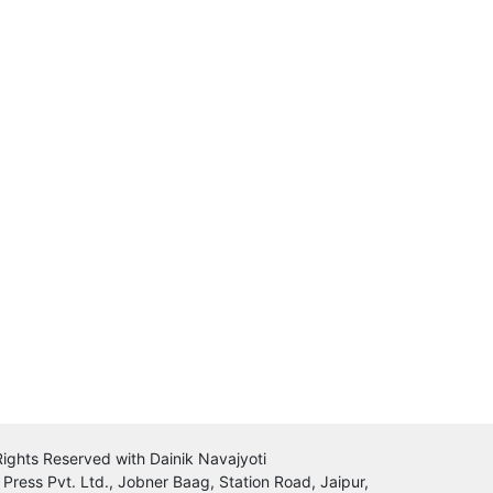
 Rights Reserved with Dainik Navajyoti
 Press Pvt. Ltd., Jobner Baag, Station Road, Jaipur,