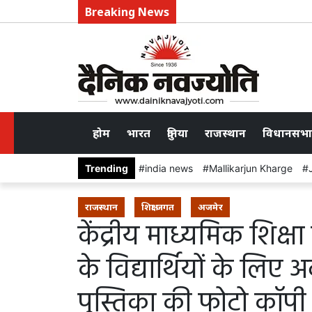
Breaking News
होम
भारत
दुनिया
राजस्थान
विधानसभा
Trending
india news
Mallikarjun Kharge
राजस्थान
शिक्षा जगत
अजमेर
केंद्रीय माध्यमिक शिक्षा
के विद्यार्थियों के लिए 
पुस्तिका की फोटो कॉपी