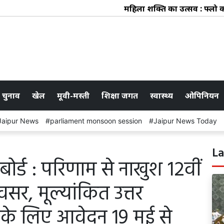
महिला शक्ति का उत्सव : फ्लो कलेक
 चुनाव
खेल
मूवी-मस्ती
शिक्षा जगत
स्वास्थ्य
ओपिनियन
Jaipur News
parliament monsoon session
Jaipur News Today
La
 बोर्ड : परिणाम से नाखुश 12वीं
अवसर, मूल्यांकित उत्तर
 के लिए आवेदन 19 मई से