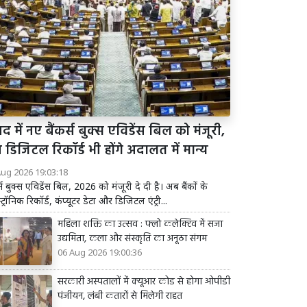
द में नए बैंकर्स बुक्स एविडेंस बिल को मंजूरी,
डिजिटल रिकॉर्ड भी होंगे अदालत में मान्य
Aug 2026 19:03:18
र्स बुक्स एविडेंस बिल, 2026 को मंजूरी दे दी है। अब बैंकों के
्ट्रॉनिक रिकॉर्ड, कंप्यूटर डेटा और डिजिटल एंट्री...
महिला शक्ति का उत्सव : फ्लो कलेक्टिव में सजा
उद्यमिता, कला और संस्कृति का अनूठा संगम
06 Aug 2026 19:00:36
सरकारी अस्पतालों में क्यूआर कोड से होगा ओपीडी
पंजीयन, लंबी कतारों से मिलेगी राहत