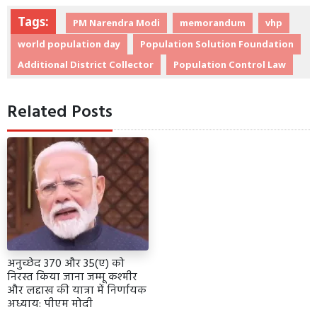
Tags:
PM Narendra Modi
memorandum
vhp
world population day
Population Solution Foundation
Additional District Collector
Population Control Law
Related Posts
अनुच्छेद 370 और 35(ए) को
निरस्त किया जाना जम्मू कश्मीर
और लद्दाख की यात्रा में निर्णायक
अध्याय: पीएम मोदी