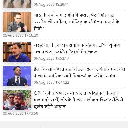
06 Aug 2026 18:29:11
आईजीएनपी कमांड क्षेत्र में फसल पैटर्न और जल
उपयोग की समीक्षा, समेकित कार्ययोजना बनाने के
निर्देश
06 Aug 2026 17:58:29
राहुल गांधी का छात्र संवाद कार्यक्रम : UP में बुकिंग
अचानक रद्द, कांग्रेस नेताओं में हलचल
06 Aug 2026 17:52:17
ईरान के साथ बातचीत जटिल : इसमें लगेगा समय, वेंस
ने कहा- अमेरिका सभी विकल्पों का करेगा प्रयोग
06 Aug 2026 17:44:22
CJP ने की घोषणा : क्या बोलती पब्लिक अभियान
चलाएगी पार्टी, दीपके ने कहा- लोकतांत्रिक तरीके से
बुलंद करेंगे आवाज
06 Aug 2026 17:43:58