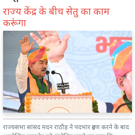
राज्य केंद्र के बीच सेतु का काम
करूंगा
राज्यसभा सांसद मदन राठौड़ ने पदभार ग्रहण करने के बाद