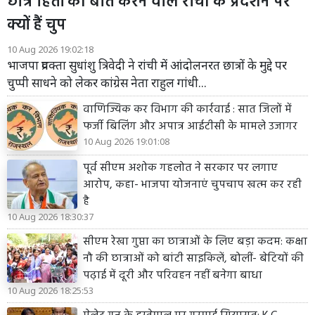
छात्र हितों की बात करने वाले रांची के प्रदर्शन पर
क्यों हैं चुप
10 Aug 2026 19:02:18
भाजपा प्रवक्ता सुधांशु त्रिवेदी ने रांची में आंदोलनरत छात्रों के मुद्दे पर
चुप्पी साधने को लेकर कांग्रेस नेता राहुल गांधी...
वाणिज्यिक कर विभाग की कार्रवाई : सात जिलों में
फर्जी बिलिंग और अपात्र आईटीसी के मामले उजागर
10 Aug 2026 19:01:08
पूर्व सीएम अशोक गहलोत ने सरकार पर लगाए
आरोप, कहा- भाजपा योजनाएं चुपचाप खत्म कर रही
है
10 Aug 2026 18:30:37
सीएम रेखा गुप्ता का छात्राओं के लिए बड़ा कदम: कक्षा
नौ की छात्राओं को बांटी साइकिलें, बोलीं- बेटियों की
पढ़ाई में दूरी और परिवहन नहीं बनेगा बाधा
10 Aug 2026 18:25:53