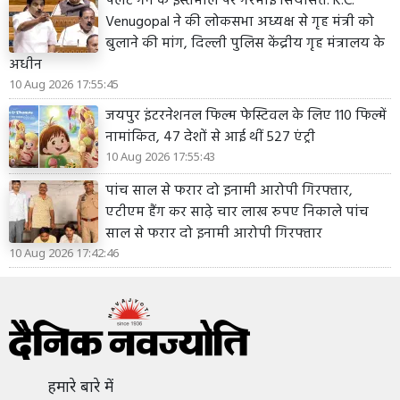
पेलेट गन के इस्तेमाल पर गरमाई सियासत: K.C.
Venugopal ने की लोकसभा अध्यक्ष से गृह मंत्री को
बुलाने की मांग, दिल्ली पुलिस केंद्रीय गृह मंत्रालय के
अधीन
10 Aug 2026 17:55:45
जयपुर इंटरनेशनल फिल्म फेस्टिवल के लिए 110 फिल्में
नामांकित, 47 देशों से आई थीं 527 एंट्री
10 Aug 2026 17:55:43
पांच साल से फरार दो इनामी आरोपी गिरफ्तार,
एटीएम हैंग कर साढ़े चार लाख रुपए निकाले पांच
साल से फरार दो इनामी आरोपी गिरफ्तार
10 Aug 2026 17:42:46
हमारे बारे में