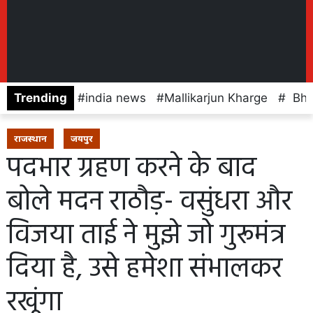
Trending
india news
Mallikarjun Kharge
Bhaj
राजस्थान
जयपुर
पदभार ग्रहण करने के बाद
बोले मदन राठौड़- वसुंधरा और
विजया ताई ने मुझे जो गुरूमंत्र
दिया है, उसे हमेशा संभालकर
रखूंगा