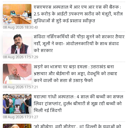
एसएमएस अस्पताल में आर एम आर एस की बैठक :
2.5 करोड़ के आईटी उपकरण खरीद को मंजूरी, मरीज
सुविधाओं से जुड़े कई प्रस्ताव स्वीकृत
08 Aug 2026 18:30:43
संविदा नर्सिंगकर्मियों की पीड़ा सुनने को सरकार तैयार
नहीं, जूली ने कहा- आंदोलनकारियों के साथ संवाद
करे सरकार
08 Aug 2026 17:57:29
खड़गे का भाजपा पर बड़ा हमला : उत्तराखंड बना
भ्रष्टाचार और बेईमानी का अड्डा, देवभूमि को तबाह
करने वालों को सत्ता से उखाड़ फेंको
08 Aug 2026 17:57:21
महात्मा गांधी अस्पताल : 4 साल की बच्ची का सफल
लिवर ट्रांसप्लांट, दुर्लभ बीमारी से जूझ रही बच्ची को
मिली नई जिंदगी
08 Aug 2026 17:31:27
‘जो सीखेगा, वही जीतेगा’... IIT दिल्ली के युवाओं को