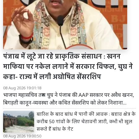
पंजाब में लूटे जा रहे प्राकृतिक संसाधन : खनन
माफिया पर नकेल लगाने में सरकार विफल, चुघ ने
कहा- राज्य में लगी अघोषित सेंसरशिप
08 Aug 2026 19:01:18
भाजपा महासचिव तरुण चुघ ने पंजाब की AAP सरकार पर अवैध खनन,
बिगड़ती कानून-व्यवस्था और कथित सेंसरशिप को लेकर निशाना...
बारिश के बाद बांध में पानी की आवक : बहाव क्षेत्र के
करीब 50 गांवों के लिए चेतावनी जारी, कभी भी खुल
सकते हैं बांध के गेट
08 Aug 2026 19:00:50