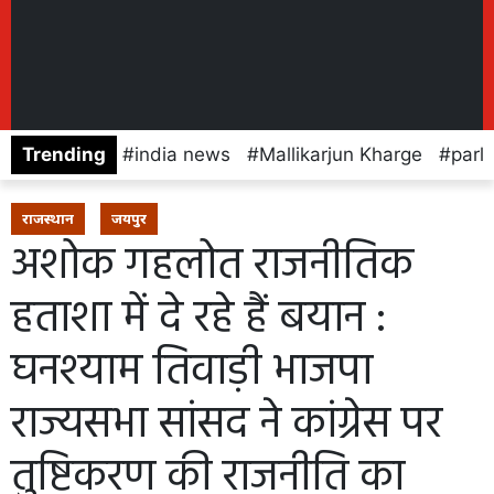
Trending
india news
Mallikarjun Kharge
parl
राजस्थान
जयपुर
अशोक गहलोत राजनीतिक
हताशा में दे रहे हैं बयान :
घनश्याम तिवाड़ी भाजपा
राज्यसभा सांसद ने कांग्रेस पर
तुष्टिकरण की राजनीति का