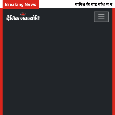
Breaking News
बारिश के बाद बांध में पान