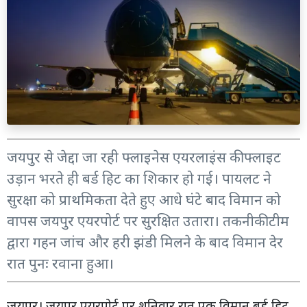
जयपुर से जेद्दा जा रही फ्लाइनेस एयरलाइंस की फ्लाइट
उड़ान भरते ही बर्ड हिट का शिकार हो गई। पायलट ने
सुरक्षा को प्राथमिकता देते हुए आधे घंटे बाद विमान को
वापस जयपुर एयरपोर्ट पर सुरक्षित उतारा। तकनीकी टीम
द्वारा गहन जांच और हरी झंडी मिलने के बाद विमान देर
रात पुनः रवाना हुआ।
जयपुर। जयपुर एयरपोर्ट पर शनिवार रात एक विमान बर्ड हिट