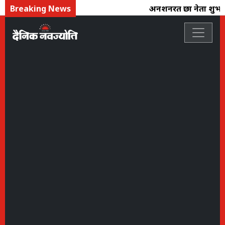
Breaking News
अनशनरत छात्र नेता शुभम