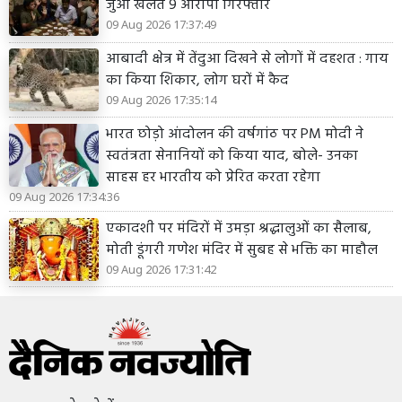
जुआ खेलते 9 आरोपी गिरफ्तार
09 Aug 2026 17:37:49
आबादी क्षेत्र में तेंदुआ दिखने से लोगों में दहशत : गाय
का किया शिकार, लोग घरों में कैद
09 Aug 2026 17:35:14
भारत छोड़ो आंदोलन की वर्षगांठ पर PM मोदी ने
स्वतंत्रता सेनानियों को किया याद, बोले- उनका
साहस हर भारतीय को प्रेरित करता रहेगा
09 Aug 2026 17:34:36
एकादशी पर मंदिरों में उमड़ा श्रद्धालुओं का सैलाब,
मोती डूंगरी गणेश मंदिर में सुबह से भक्ति का माहौल
09 Aug 2026 17:31:42