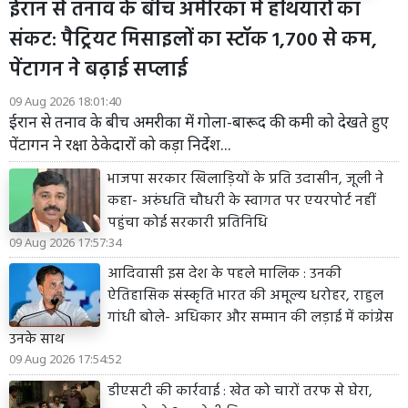
ईरान से तनाव के बीच अमेरिका में हथियारों का
संकट: पैट्रियट मिसाइलों का स्टॉक 1,700 से कम,
पेंटागन ने बढ़ाई सप्लाई
09 Aug 2026 18:01:40
ईरान से तनाव के बीच अमरीका में गोला-बारूद की कमी को देखते हुए
पेंटागन ने रक्षा ठेकेदारों को कड़ा निर्देश...
भाजपा सरकार खिलाड़ियों के प्रति उदासीन, जूली ने
कहा- अरुंधति चौधरी के स्वागत पर एयरपोर्ट नहीं
पहुंचा कोई सरकारी प्रतिनिधि
09 Aug 2026 17:57:34
आदिवासी इस देश के पहले मालिक : उनकी
ऐतिहासिक संस्कृति भारत की अमूल्य धरोहर, राहुल
गांधी बोले- अधिकार और सम्मान की लड़ाई में कांग्रेस
उनके साथ
09 Aug 2026 17:54:52
डीएसटी की कार्रवाई : खेत को चारों तरफ से घेरा,