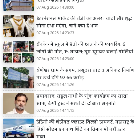
विधिक सलाहकार नियुक्त
07 Aug 2026 14:39:00
इंटरनेशनल मार्केट की तेजी का असर : चांदी और शुद्ध
सोना हुआ महंगा, जानें क्या है भाव
07 Aug 2026 14:23:23
बैंकॉक में स्कूल में 9वीं की छात्र ने की फायरिंग: 6
लोगों की मौत, 15 घायल; घूम-घूमकर चलाई गोलियां
07 Aug 2026 14:23:00
बेणेश्वर धाम के संगम, अबूदरा घाट व अनिकट निर्माण
पर खर्च होंगे 92.66 करोड़
07 Aug 2026 14:11:26
प्रयागराज: राहुल गांधी के ‘गूंज’ कार्यक्रम का रास्ता
साफ, केपी ट्रस्ट ने सशर्त दी दोबारा अनुमति
07 Aug 2026 14:11:12
इंडिगो की चंडीगढ़ फ्लाइट दिल्ली डायवर्ट, महाराष्ट्र के
डिप्टी सीएम एकनाथ शिंदे का विमान भी नहीं उतर
सका