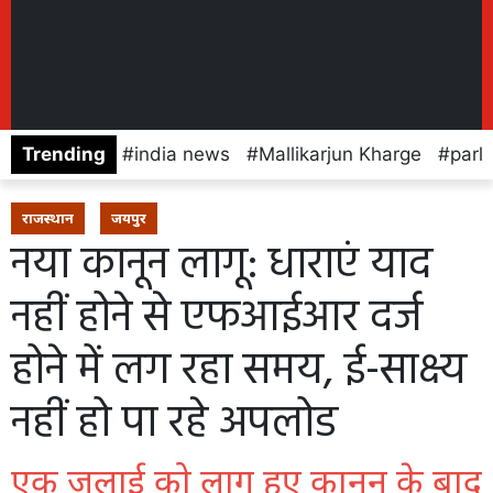
Trending
india news
Mallikarjun Kharge
parl
राजस्थान
जयपुर
नया कानून लागू: धाराएं याद
नहीं होने से एफआईआर दर्ज
होने में लग रहा समय, ई-साक्ष्य
नहीं हो पा रहे अपलोड
एक जुलाई को लागू हुए कानून के बाद