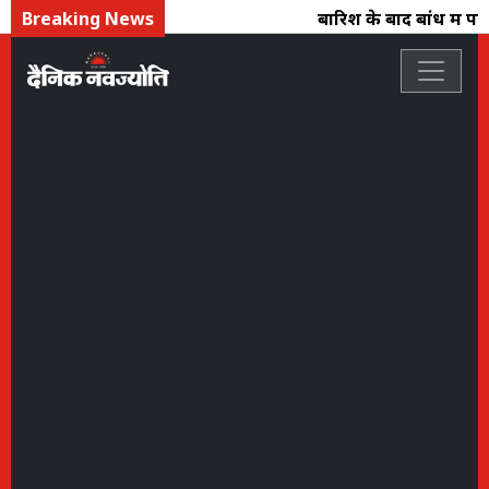
Breaking News
बारिश के बाद बांध में पान