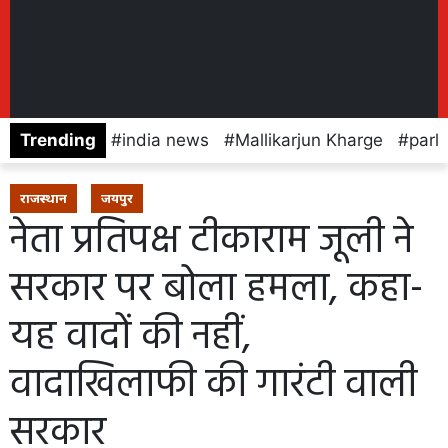
Trending
india news
Mallikarjun Kharge
parl
राजस्थान
जयपुर
नेता प्रतिपक्ष टीकाराम जूली ने
सरकार पर बोला हमला, कहा-
यह वादों की नहीं,
वादाखिलाफी की गारंटी वाली
सरकार