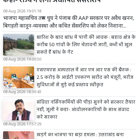
कहा- राज्य में लगी अघोषित सेंसरशिप
08 Aug 2026 19:01:18
भाजपा महासचिव तरुण चुघ ने पंजाब की AAP सरकार पर अवैध खनन,
बिगड़ती कानून-व्यवस्था और कथित सेंसरशिप को लेकर निशाना...
बारिश के बाद बांध में पानी की आवक : बहाव क्षेत्र के
करीब 50 गांवों के लिए चेतावनी जारी, कभी भी खुल
सकते हैं बांध के गेट
08 Aug 2026 19:00:50
एसएमएस अस्पताल में आर एम आर एस की बैठक :
2.5 करोड़ के आईटी उपकरण खरीद को मंजूरी, मरीज
सुविधाओं से जुड़े कई प्रस्ताव स्वीकृत
08 Aug 2026 18:30:43
संविदा नर्सिंगकर्मियों की पीड़ा सुनने को सरकार तैयार
नहीं, जूली ने कहा- आंदोलनकारियों के साथ संवाद
करे सरकार
08 Aug 2026 17:57:29
खड़गे का भाजपा पर बड़ा हमला : उत्तराखंड बना