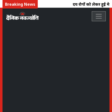
Breaking News
हृदय रोगों को लेकर हुई मेड