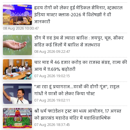
हृदय रोगों को लेकर हुई मेडिकल सेमिनार, स्ट्रक्चरल
इंडिया मास्टर क्लास-2026 में विशेषज्ञों ने दी
जानकारी
08 Aug 2026 10:00:47
डीग में छह इंच से ज्यादा बारिश : जयपुर, चूरू, सीकर
सहित कई जिलों में बारिश से जलभराव
08 Aug 2026 09:22:47
चार माह में 46 हजार करोड़ का राजस्व संग्रह, राज्य की
आय में 11.69% बढ़ोतरी
07 Aug 2026 19:02:15
''आ रहा हूं प्रयागराज....छात्रों की होगी गूंज'', राहुल
गांधी ने छात्रों को लेकर किया पोस्ट
07 Aug 2026 19:02:11
श्री धर्म फाउंडेशन ट्रस्ट का भव्य आयोजन, 17 अगस्त
को झारखंड महादेव मंदिर में महाशिवाभिषेक
07 Aug 2026 18:37:45