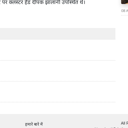
पर क्लस्टर हैड दीपक झालानी उपस्थित थे।
08 
All
हमारे बारे में