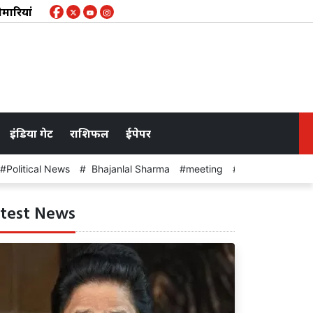
यां
निकाय चुनाव में महिलाओं को 33 फीसदी ही आरक्षण : नगर 
इंडिया गेट
राशिफल
ईपेपर
Political News
Bhajanlal Sharma
meeting
Rahul Gandhi
test News