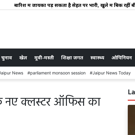
बारिश में जायका पड़ सकता है सेहत पर भारी, खुले में बिक रहीं बीमारि
 चुनाव
खेल
मूवी-मस्ती
शिक्षा जगत
स्वास्थ्य
ओपिनियन
Jaipur News
parliament monsoon session
Jaipur News Today
La
नए क्लस्टर ऑफिस का