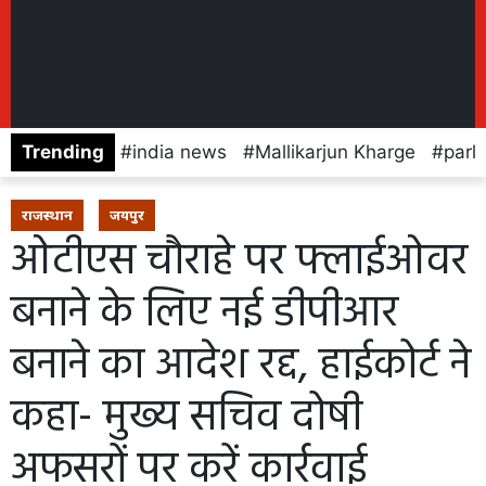
Trending
india news
Mallikarjun Kharge
parl
राजस्थान
जयपुर
ओटीएस चौराहे पर फ्लाईओवर
बनाने के लिए नई डीपीआर
बनाने का आदेश रद्द, हाईकोर्ट ने
कहा- मुख्य सचिव दोषी
अफसरों पर करें कार्रवाई