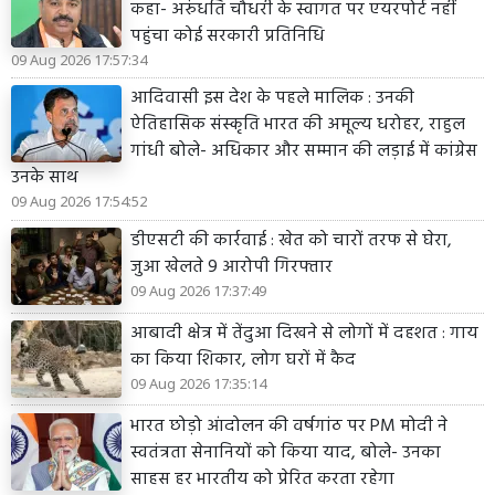
कहा- अरुंधति चौधरी के स्वागत पर एयरपोर्ट नहीं
पहुंचा कोई सरकारी प्रतिनिधि
09 Aug 2026 17:57:34
आदिवासी इस देश के पहले मालिक : उनकी
ऐतिहासिक संस्कृति भारत की अमूल्य धरोहर, राहुल
गांधी बोले- अधिकार और सम्मान की लड़ाई में कांग्रेस
उनके साथ
09 Aug 2026 17:54:52
डीएसटी की कार्रवाई : खेत को चारों तरफ से घेरा,
जुआ खेलते 9 आरोपी गिरफ्तार
09 Aug 2026 17:37:49
आबादी क्षेत्र में तेंदुआ दिखने से लोगों में दहशत : गाय
का किया शिकार, लोग घरों में कैद
09 Aug 2026 17:35:14
भारत छोड़ो आंदोलन की वर्षगांठ पर PM मोदी ने
स्वतंत्रता सेनानियों को किया याद, बोले- उनका
साहस हर भारतीय को प्रेरित करता रहेगा