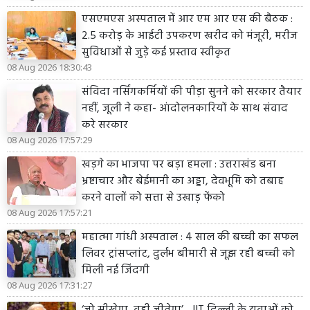
एसएमएस अस्पताल में आर एम आर एस की बैठक :
2.5 करोड़ के आईटी उपकरण खरीद को मंजूरी, मरीज
सुविधाओं से जुड़े कई प्रस्ताव स्वीकृत
08 Aug 2026 18:30:43
संविदा नर्सिंगकर्मियों की पीड़ा सुनने को सरकार तैयार
नहीं, जूली ने कहा- आंदोलनकारियों के साथ संवाद
करे सरकार
08 Aug 2026 17:57:29
खड़गे का भाजपा पर बड़ा हमला : उत्तराखंड बना
भ्रष्टाचार और बेईमानी का अड्डा, देवभूमि को तबाह
करने वालों को सत्ता से उखाड़ फेंको
08 Aug 2026 17:57:21
महात्मा गांधी अस्पताल : 4 साल की बच्ची का सफल
लिवर ट्रांसप्लांट, दुर्लभ बीमारी से जूझ रही बच्ची को
मिली नई जिंदगी
08 Aug 2026 17:31:27
‘जो सीखेगा, वही जीतेगा’... IIT दिल्ली के युवाओं को