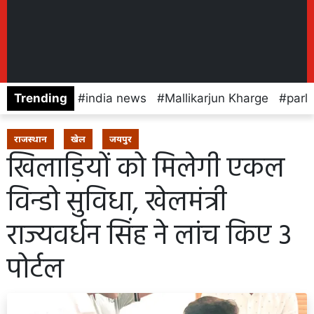
Trending
india news
Mallikarjun Kharge
parl
राजस्थान
खेल
जयपुर
खिलाड़ियों को मिलेगी एकल
विन्डो सुविधा, खेलमंत्री
राज्यवर्धन सिंह ने लांच किए 3
पोर्टल