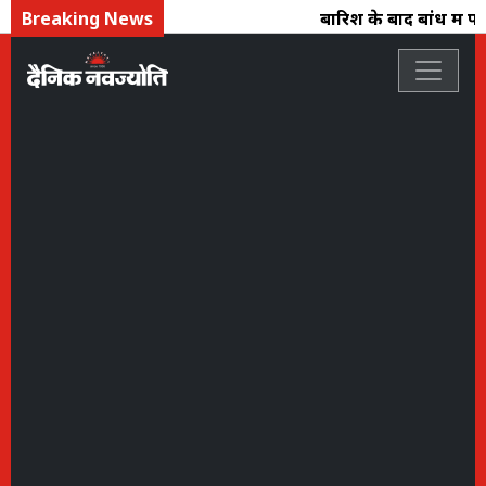
Breaking News
बारिश के बाद बांध में पान