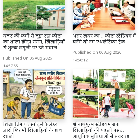
बजट की कमी से जूझ रहा कोटा
असर खबर का ... कोटा स्टेडियम में
का शाला क्रीड़ा संगम, खिलाड़ियों
बनेंगे दो नए एथलेटिक्स ट्रैक
से शुल्क वसूली पर उठे सवाल
Published On 06 Aug 2026
Published On 06 Aug 2026
14:56:12
14:57:55
शिक्षा विभाग : स्पोर्ट्स कैलेंडर
श्रीनाथपुरम स्टेडियम बना
जारी फिर भी खिलाड़ियों के हाथ
खिलाड़ियों की पहली पसंद,
खाली
आधुनिक सुविधाओं से संवर रहा