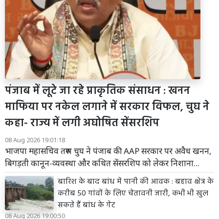
पंजाब में लूटे जा रहे प्राकृतिक संसाधन : खनन
माफिया पर नकेल लगाने में सरकार विफल, चुघ ने
कहा- राज्य में लगी अघोषित सेंसरशिप
08 Aug 2026 19:01:18
भाजपा महासचिव तरुण चुघ ने पंजाब की AAP सरकार पर अवैध खनन,
बिगड़ती कानून-व्यवस्था और कथित सेंसरशिप को लेकर निशाना...
बारिश के बाद बांध में पानी की आवक : बहाव क्षेत्र के
करीब 50 गांवों के लिए चेतावनी जारी, कभी भी खुल
सकते हैं बांध के गेट
08 Aug 2026 19:00:50