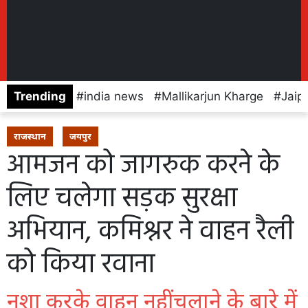
Trending
india news
Mallikarjun Kharge
Jaip
राजस्थान
जयपुर
आमजन को जागरुक करने के
लिए चलेगा सड़क सुरक्षा
अभियान, कमिश्नर ने वाहन रैली
को किया रवाना
नशा करके वाहन नहीं चलाने के बारे में