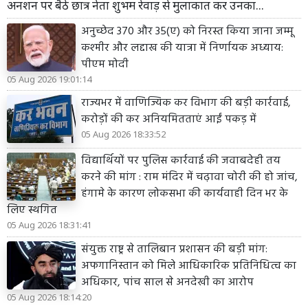
अनशन पर बैठे छात्र नेता शुभम रेवाड़ से मुलाकात कर उनका...
अनुच्छेद 370 और 35(ए) को निरस्त किया जाना जम्मू
कश्मीर और लद्दाख की यात्रा में निर्णायक अध्याय:
पीएम मोदी
05 Aug 2026 19:01:14
राज्यभर में वाणिज्यिक कर विभाग की बड़ी कार्रवाई,
करोड़ों की कर अनियमितताएं आईं पकड़ में
05 Aug 2026 18:33:52
विद्यार्थियों पर पुलिस कार्रवाई की जवाबदेही तय
करने की मांग : राम मंदिर में चढ़ावा चोरी की हो जांच,
हंगामे के कारण लोकसभा की कार्यवाही दिन भर के
लिए स्थगित
05 Aug 2026 18:31:41
संयुक्त राष्ट्र से तालिबान प्रशासन की बड़ी मांग:
अफगानिस्तान को मिले आधिकारिक प्रतिनिधित्व का
अधिकार, पांच साल से अनदेखी का आरोप
05 Aug 2026 18:14:20