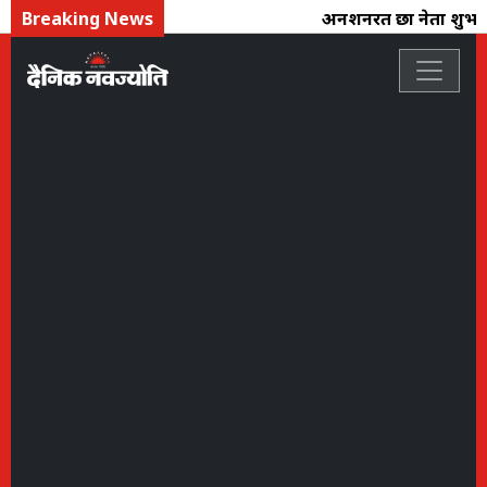
Breaking News
अनशनरत छात्र नेता शुभम