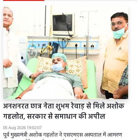
अनशनरत छात्र नेता शुभम रेवाड़ से मिले अशोक
गहलोत, सरकार से समाधान की अपील
05 Aug 2026 19:02:07
पूर्व मुख्यमंत्री अशोक गहलोत ने एसएमएस अस्पताल में आमरण