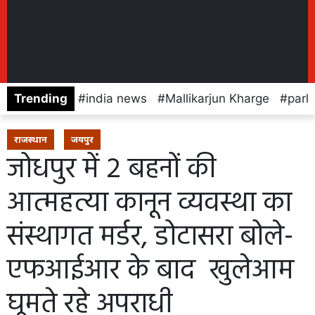
Trending
india news
Mallikarjun Kharge
parl
राजस्थान
जयपुर
जोधपुर में 2 बहनों की
आत्महत्या कानून व्यवस्था का
संस्थागत मर्डर, डोटासरा बोले-
एफआईआर के बाद खुलेआम
घूमते रहे अपराधी