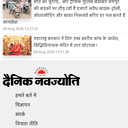
मौत का जुगाड़... और ट्रैफिक पुलिस बेखबर! जयपुर
की सड़कों पर दौड़ रही है हजारों अवैध बाइक-ट्रॉली,
ओवरलोडिंग और बाहर निकलते सरिए हर पल बनते हैं
जानलेवा
09 Aug 2026 12:27:23
महाराष्ट्र सरकार ने दिए उच्च स्तरीय जांच के आदेश,
सिद्धिविनायक मंदिर में दान घोटाला !
09 Aug 2026 11:51:28
हमारे बारे में
विज्ञापन
संपर्क
निजता नीति