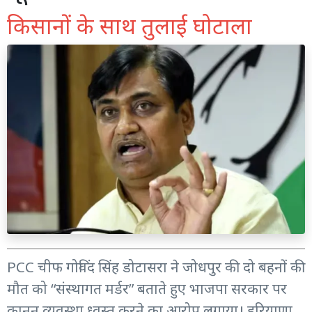
किसानों के साथ तुलाई घोटाला
PCC चीफ गोविंद सिंह डोटासरा ने जोधपुर की दो बहनों की
मौत को “संस्थागत मर्डर” बताते हुए भाजपा सरकार पर
कानून व्यवस्था ध्वस्त करने का आरोप लगाया। हरियाणा