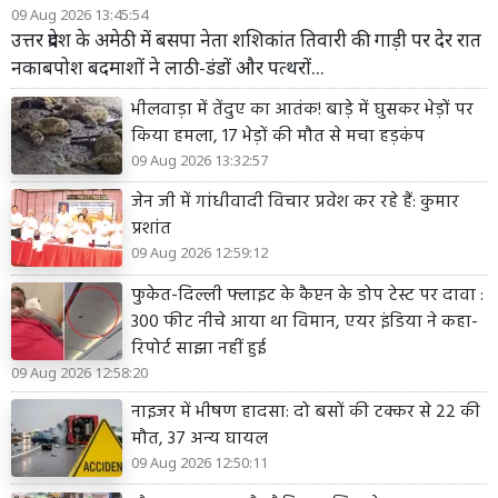
09 Aug 2026 13:45:54
उत्तर प्रदेश के अमेठी में बसपा नेता शशिकांत तिवारी की गाड़ी पर देर रात
नकाबपोश बदमाशों ने लाठी-डंडों और पत्थरों...
भीलवाड़ा में तेंदुए का आतंक! बाड़े में घुसकर भेड़ों पर
किया हमला, 17 भेड़ों की मौत से मचा हड़कंप
09 Aug 2026 13:32:57
जेन जी में गांधीवादी विचार प्रवेश कर रहे हैं: कुमार
प्रशांत
09 Aug 2026 12:59:12
फुकेत-दिल्ली फ्लाइट के कैप्टन के डोप टेस्ट पर दावा :
300 फीट नीचे आया था विमान, एयर इंडिया ने कहा-
रिपोर्ट साझा नहीं हुई
09 Aug 2026 12:58:20
नाइजर में भीषण हादसा: दो बसों की टक्कर से 22 की
मौत, 37 अन्य घायल
09 Aug 2026 12:50:11