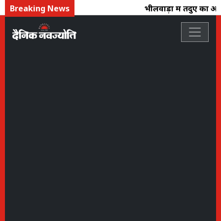
Breaking News
भीलवाड़ा में तेंदुए का आतं