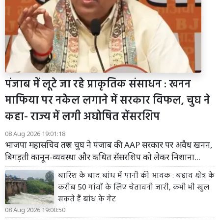
पंजाब में लूटे जा रहे प्राकृतिक संसाधन : खनन
माफिया पर नकेल लगाने में सरकार विफल, चुघ ने
कहा- राज्य में लगी अघोषित सेंसरशिप
08 Aug 2026 19:01:18
भाजपा महासचिव तरुण चुघ ने पंजाब की AAP सरकार पर अवैध खनन,
बिगड़ती कानून-व्यवस्था और कथित सेंसरशिप को लेकर निशाना...
बारिश के बाद बांध में पानी की आवक : बहाव क्षेत्र के
करीब 50 गांवों के लिए चेतावनी जारी, कभी भी खुल
सकते हैं बांध के गेट
08 Aug 2026 19:00:50