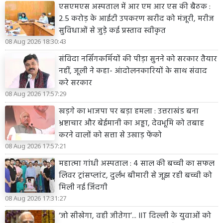
एसएमएस अस्पताल में आर एम आर एस की बैठक :
2.5 करोड़ के आईटी उपकरण खरीद को मंजूरी, मरीज
सुविधाओं से जुड़े कई प्रस्ताव स्वीकृत
08 Aug 2026 18:30:43
संविदा नर्सिंगकर्मियों की पीड़ा सुनने को सरकार तैयार
नहीं, जूली ने कहा- आंदोलनकारियों के साथ संवाद
करे सरकार
08 Aug 2026 17:57:29
खड़गे का भाजपा पर बड़ा हमला : उत्तराखंड बना
भ्रष्टाचार और बेईमानी का अड्डा, देवभूमि को तबाह
करने वालों को सत्ता से उखाड़ फेंको
08 Aug 2026 17:57:21
महात्मा गांधी अस्पताल : 4 साल की बच्ची का सफल
लिवर ट्रांसप्लांट, दुर्लभ बीमारी से जूझ रही बच्ची को
मिली नई जिंदगी
08 Aug 2026 17:31:27
‘जो सीखेगा, वही जीतेगा’... IIT दिल्ली के युवाओं को