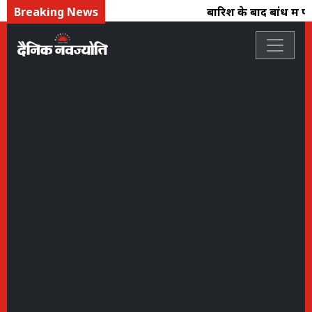
Breaking News
बारिश के बाद बांध में पा