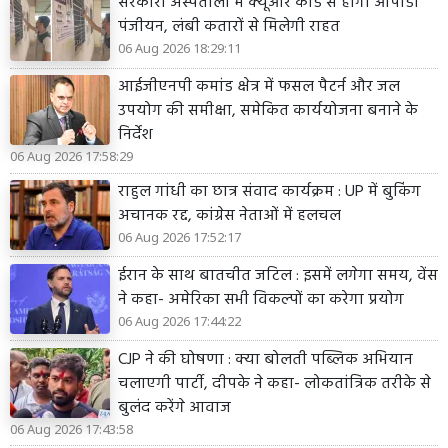
सरकारी अस्पतालों में क्यूआर कोड से होगा ओपीडी
पंजीयन, लंबी कतारों से मिलेगी राहत
06 Aug 2026 18:29:11
आईजीएनपी कमांड क्षेत्र में फसल पैटर्न और जल
उपयोग की समीक्षा, समेकित कार्ययोजना बनाने के
निर्देश
06 Aug 2026 17:58:29
राहुल गांधी का छात्र संवाद कार्यक्रम : UP में बुकिंग
अचानक रद्द, कांग्रेस नेताओं में हलचल
06 Aug 2026 17:52:17
ईरान के साथ बातचीत जटिल : इसमें लगेगा समय, वेंस
ने कहा- अमेरिका सभी विकल्पों का करेगा प्रयोग
06 Aug 2026 17:44:22
CJP ने की घोषणा : क्या बोलती पब्लिक अभियान
चलाएगी पार्टी, दीपके ने कहा- लोकतांत्रिक तरीके से
बुलंद करेंगे आवाज
06 Aug 2026 17:43:58