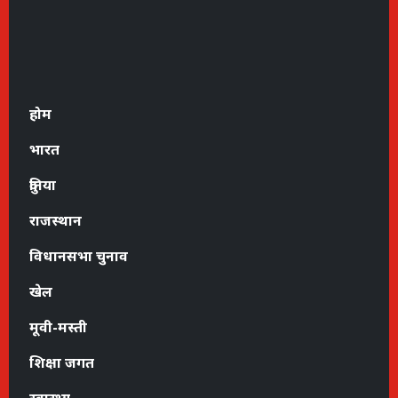
होम
भारत
दुनिया
राजस्थान
विधानसभा चुनाव
खेल
मूवी-मस्ती
शिक्षा जगत