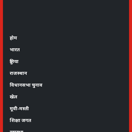
होम
भारत
दुनिया
राजस्थान
विधानसभा चुनाव
खेल
मूवी-मस्ती
शिक्षा जगत