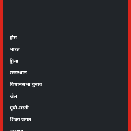
होम
भारत
दुनिया
राजस्थान
विधानसभा चुनाव
खेल
मूवी-मस्ती
शिक्षा जगत