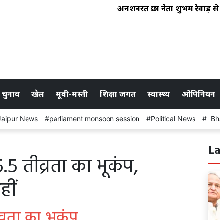
अनशनरत छात्र नेता शुभम रेवाड़ से
 चुनाव
खेल
मूवी-मस्ती
शिक्षा जगत
स्वास्थ्य
ओपिनियन
Jaipur News
parliament monsoon session
Political News
Bha
La
5.5 तीव्रता का भूकंप,
हीं
व्रता का भूकंप