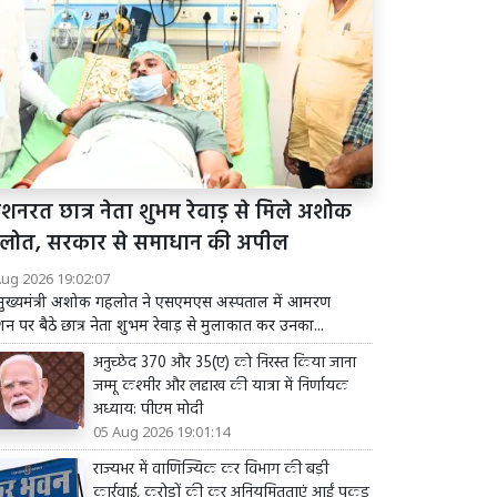
शनरत छात्र नेता शुभम रेवाड़ से मिले अशोक
लोत, सरकार से समाधान की अपील
Aug 2026 19:02:07
व मुख्यमंत्री अशोक गहलोत ने एसएमएस अस्पताल में आमरण
 पर बैठे छात्र नेता शुभम रेवाड़ से मुलाकात कर उनका...
अनुच्छेद 370 और 35(ए) को निरस्त किया जाना
जम्मू कश्मीर और लद्दाख की यात्रा में निर्णायक
अध्याय: पीएम मोदी
05 Aug 2026 19:01:14
राज्यभर में वाणिज्यिक कर विभाग की बड़ी
कार्रवाई, करोड़ों की कर अनियमितताएं आईं पकड़