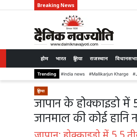
Breaking News
होम
भारत
दुनिया
राजस्थान
विधानसभा
Trending
india news
Mallikarjun Kharge
दुनिया
जापान के होक्काइडो में 
जानमाल की कोई हानि न
जापान: होक्काइडो में 5.5 ती