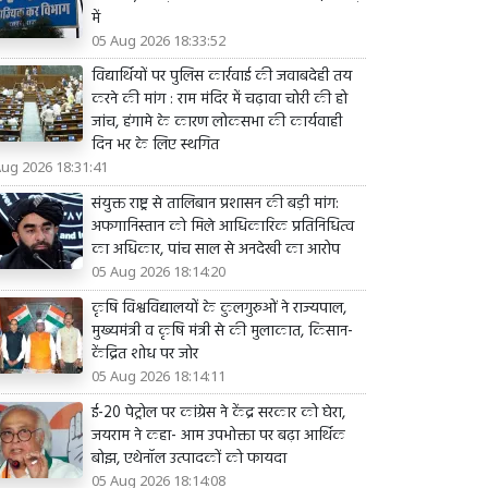
में
05 Aug 2026 18:33:52
विद्यार्थियों पर पुलिस कार्रवाई की जवाबदेही तय
करने की मांग : राम मंदिर में चढ़ावा चोरी की हो
जांच, हंगामे के कारण लोकसभा की कार्यवाही
दिन भर के लिए स्थगित
Aug 2026 18:31:41
संयुक्त राष्ट्र से तालिबान प्रशासन की बड़ी मांग:
अफगानिस्तान को मिले आधिकारिक प्रतिनिधित्व
का अधिकार, पांच साल से अनदेखी का आरोप
05 Aug 2026 18:14:20
कृषि विश्वविद्यालयों के कुलगुरुओं ने राज्यपाल,
मुख्यमंत्री व कृषि मंत्री से की मुलाकात, किसान-
केंद्रित शोध पर जोर
05 Aug 2026 18:14:11
ई-20 पेट्रोल पर कांग्रेस ने केंद्र सरकार को घेरा,
जयराम ने कहा- आम उपभोक्ता पर बढ़ा आर्थिक
बोझ, एथेनॉल उत्पादकों को फायदा
05 Aug 2026 18:14:08