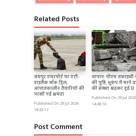
Related Posts
जयपुर एयरपोर्ट पर एंटी-
जापान: पीएम तकाइची न
हाइजैक मॉक ड्रिल,
की पुष्टि, भूकंप में मरने व
आपातकालीन तैयारियों की
की संख्या बढ़कर हुई 13
परखी गई क्षमता
Published On 29 Jul 202
Published On 29 Jul 2026
14:49:10
18:35:11
Post Comment