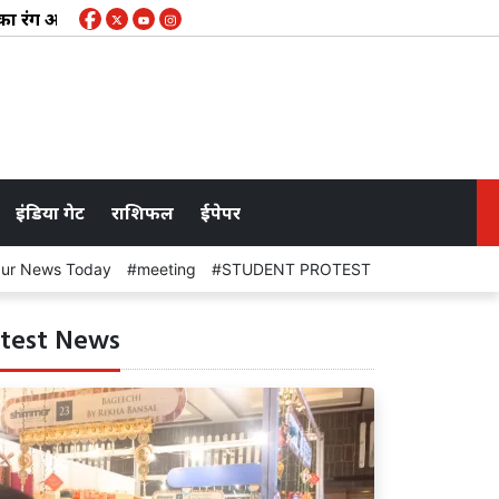
रंग और हरियाली का संगम : 41वें संस्करण में देशभर की 100 से अधिक म
इंडिया गेट
राशिफल
ईपेपर
pur News Today
meeting
STUDENT PROTEST
Rain
test News