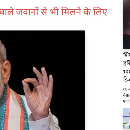
वाले जवानों से भी मिलने के लिए
शिम
हरि
10
डि
08 
वैशा
एग्ज