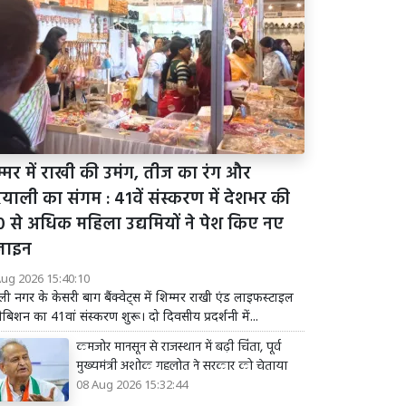
्मर में राखी की उमंग, तीज का रंग और
याली का संगम : 41वें संस्करण में देशभर की
0 से अधिक महिला उद्यमियों ने पेश किए नए
जाइन
Aug 2026 15:40:10
ली नगर के केसरी बाग बैंक्वेट्स में शिम्मर राखी एंड लाइफस्टाइल
ीबिशन का 41वां संस्करण शुरू। दो दिवसीय प्रदर्शनी में...
कमजोर मानसून से राजस्थान में बढ़ी चिंता, पूर्व
मुख्यमंत्री अशोक गहलोत ने सरकार को चेताया
08 Aug 2026 15:32:44