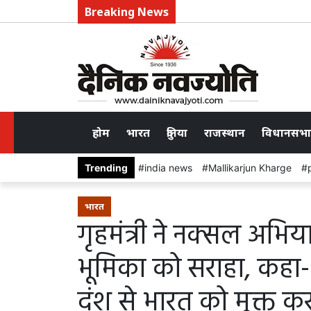
Breaking News
होम
भारत
दुनिया
राजस्थान
विधानसभा
Trending
india news
Mallikarjun Kharge
भारत
गृहमंत्री ने नक्सल अभिय
भूमिका को सराहा, कहा
दंश से भारत को मुक्त क