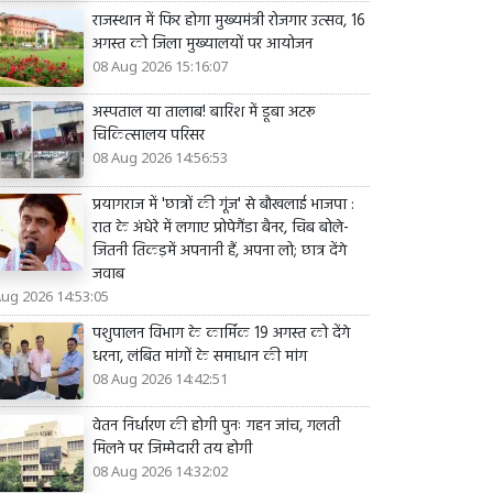
राजस्थान में फिर होगा मुख्यमंत्री रोजगार उत्सव, 16
अगस्त को जिला मुख्यालयों पर आयोजन
08 Aug 2026 15:16:07
अस्पताल या तालाब! बारिश में डूबा अटरू
चिकित्सालय परिसर
08 Aug 2026 14:56:53
प्रयागराज में 'छात्रों की गूंज' से बौखलाई भाजपा :
रात के अंधेरे में लगाए प्रोपेगैंडा बैनर, चिब बोले-
जितनी तिकड़में अपनानी हैं, अपना लो; छात्र देंगे
जवाब
Aug 2026 14:53:05
पशुपालन विभाग के कार्मिक 19 अगस्त को देंगे
धरना, लंबित मांगों के समाधान की मांग
08 Aug 2026 14:42:51
वेतन निर्धारण की होगी पुनः गहन जांच, गलती
मिलने पर जिम्मेदारी तय होगी
08 Aug 2026 14:32:02