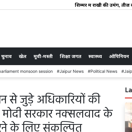
शिम्मर में राखी की उमंग, तीज का 
 चुनाव
खेल
मूवी-मस्ती
शिक्षा जगत
स्वास्थ्य
ओपिनियन
parliament monsoon session
Jaipur News
Political News
Jai
La
ान से जुड़े अधिकारियों की
- मोदी सरकार नक्सलवाद के
रने के लिए संकल्पित