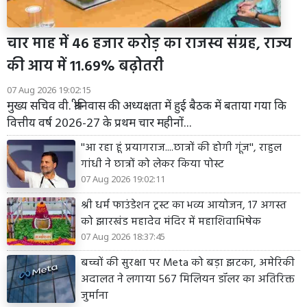
चार माह में 46 हजार करोड़ का राजस्व संग्रह, राज्य
की आय में 11.69% बढ़ोतरी
07 Aug 2026 19:02:15
मुख्य सचिव वी. श्रीनिवास की अध्यक्षता में हुई बैठक में बताया गया कि
वित्तीय वर्ष 2026-27 के प्रथम चार महीनों...
''आ रहा हूं प्रयागराज....छात्रों की होगी गूंज'', राहुल
गांधी ने छात्रों को लेकर किया पोस्ट
07 Aug 2026 19:02:11
श्री धर्म फाउंडेशन ट्रस्ट का भव्य आयोजन, 17 अगस्त
को झारखंड महादेव मंदिर में महाशिवाभिषेक
07 Aug 2026 18:37:45
बच्चों की सुरक्षा पर Meta को बड़ा झटका, अमेरिकी
अदालत ने लगाया 567 मिलियन डॉलर का अतिरिक्त
जुर्माना