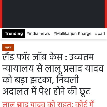
Trending
india news
Mallikarjun Kharge
parl
भारत
लैंड फॉर जॉब केस : उच्चतम
न्यायालय से लालू प्रसाद यादव
को बड़ा झटका, निचली
अदालत में पेश होने की छूट
लालू प्रसाद यादव को राहत: कोर्ट में