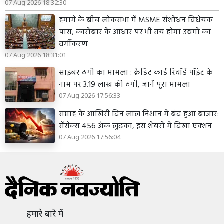
07 Aug 2026 18:32:30
हंगामे के बीच लोकसभा में MSME संशोधन विधेयक
पास, कारोबार के आधार पर भी तय होगा उद्यमों का
वर्गीकरण
07 Aug 2026 18:31:01
साइबर ठगी का मामला : क्रेडिट कार्ड रिवॉर्ड पॉइंट के
नाम पर 3.19 लाख की ठगी, जानें पूरा मामला
07 Aug 2026 17:56:33
सप्ताह के आखिरी दिन लाल निशान में बंद हुआ बाजार:
सेंसेक्स 456 अंक लुढ़का, इस शेयरों में दिखा एक्शन
07 Aug 2026 17:56:04
हमारे बारे में