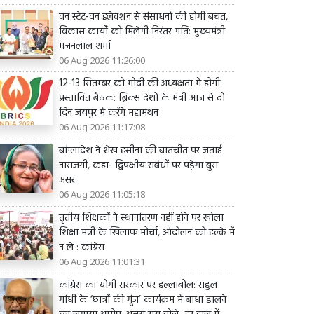
वन स्टेट-वन इलेक्शन से संसाधनों की होगी बचत,
विकास कार्यों को मिलेगी निरंतर गति: मुख्यमंत्री
भजनलाल शर्मा
06 Aug 2026 11:26:00
12-13 सितम्बर को मोदी की अध्यक्षता में होगी
प्रस्तावित बैठक: ब्रिक्स देशों के मंत्री आज से दो
दिन जयपुर में करेंगे महामंथन
06 Aug 2026 11:17:08
बांग्लादेश ने शेख हसीना की बातचीत पर जताई
नाराजगी, कहा- द्विपक्षीय संबंधों पर पड़ेगा बुरा
असर
06 Aug 2026 11:05:18
तृतीय शिक्षकों ने स्थानांतरण नहीं होने पर खोला
शिक्षा मंत्री के खिलाफ मोर्चा, आंदोलन को हल्के में
न ले : कांग्रेस
06 Aug 2026 11:01:31
कांग्रेस का योगी सरकार पर हल्लाबोल: राहुल
गांधी के ‘छात्रों की गूंज’ कार्यक्रम में बाधा डालने