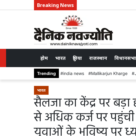
Breaking News
होम
भारत
दुनिया
राजस्थान
विधानसभा
Trending
india news
Mallikarjun Kharge
भारत
सैलजा का केंद्र पर बड़
से अधिक कर्ज पर पहुंची
युवाओं के भविष्य पर ध्य