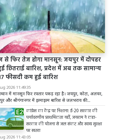
 से फिर तेज होगा मानसून: जयपुर में दोपहर
 हुई छितराई बारिश, प्रदेश में अब तक सामान्य
 17 फीसदी कम हुई बारिश
Aug 2026 11:49:35
्थान में मानसून फिर रफ्तार पकड़ रहा है। जयपुर, कोटा, अलवर,
ुर और श्रीगंगानगर में झमाझम बारिश से जलभराव की...
कांग्रेस का केंद्र पर निशाना: ई-20 सरकार की
पर्यावरणीय प्राथमिकता नहीं, जयराम ने कहा-
सरकार की योजना से जल संकट और खाद्य सुरक्षा
पर खतरा
Aug 2026 11:43:05