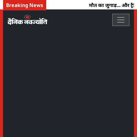
Breaking News
मौत का जुगाड़... और ट्रैफ