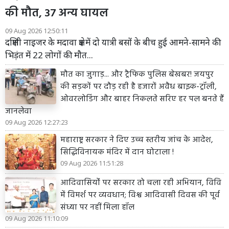
की मौत, 37 अन्य घायल
09 Aug 2026 12:50:11
दक्षिणी नाइजर के मदावा क्षेत्र में दो यात्री बसों के बीच हुई आमने-सामने की
भिड़ंत में 22 लोगों की मौत...
मौत का जुगाड़... और ट्रैफिक पुलिस बेखबर! जयपुर
की सड़कों पर दौड़ रही है हजारों अवैध बाइक-ट्रॉली,
ओवरलोडिंग और बाहर निकलते सरिए हर पल बनते हैं
जानलेवा
09 Aug 2026 12:27:23
महाराष्ट्र सरकार ने दिए उच्च स्तरीय जांच के आदेश,
सिद्धिविनायक मंदिर में दान घोटाला !
09 Aug 2026 11:51:28
आदिवासियोंं पर सरकार तो चला रही अभियान, विवि
में विमर्श पर व्यवधान; विश्व आदिवासी दिवस की पूर्व
संध्या पर नहीं मिला हॉल
09 Aug 2026 11:10:09