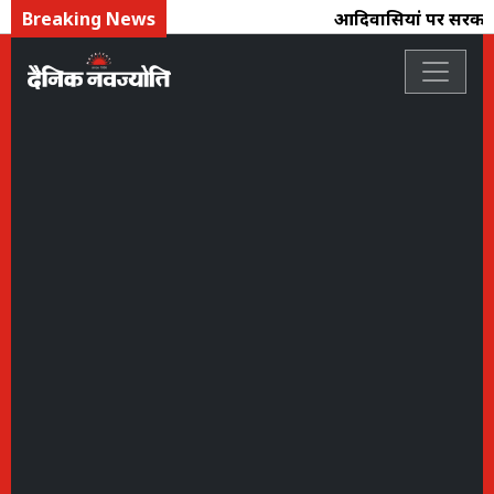
Breaking News
आदिवासियोंं पर सरकार त