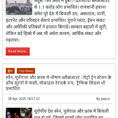
क्यूबा फिर अंधेरे में डूबा—देशव्यापी ब्लैकआउट
से 1.1 करोड़ लोग प्रभावित। राजधानी हवाना
समेत पूरे देश में बिजली ठप, अस्पताल, पानी,
इंटरनेट और परिवहन सेवाएं प्रभावित। पुराने प्लांट, ईंधन संकट
और अमेरिकी प्रतिबंधों ने हालात बिगाड़े। सरकार बहाली में जुटी,
लेकिन बड़े हिस्से में अब भी अंधेरा कायम, आर्थिक संकट और
गहराया।
Read More...
दुनिया
Top-News
स्पेन, पुर्तगाल और फ्रांस में भीषण ब्लैकआउट : मेट्रो ट्रेन स्टेशन के
बीच सुरंगों में फंसी, मोबाइल नेटवर्क ठप; ट्रैफिक सिग्नल भी
प्रभावित
28 Apr 2025 18:57:22
By
Jaipur
यूरोपीय देश स्पेन, पुर्तगाल और फ्रांस में बिजली
गुल हो गई, जिससे लाखों लोग प्रभावित हुए