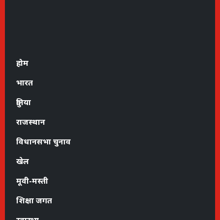
होम
भारत
दुनिया
राजस्थान
विधानसभा चुनाव
खेल
मूवी-मस्ती
शिक्षा जगत