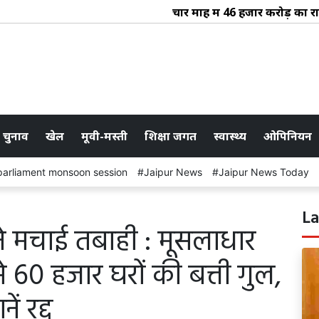
चार माह में 46 हजार करोड़ का राजस्व
 चुनाव
खेल
मूवी-मस्ती
शिक्षा जगत
स्वास्थ्य
ओपिनियन
parliament monsoon session
Jaipur News
Jaipur News Today
La
 ने मचाई तबाही : मूसलाधार
60 हजार घरों की बत्ती गुल,
ें रद्द