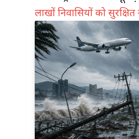
लाखों निवासियों को सुरक्षित