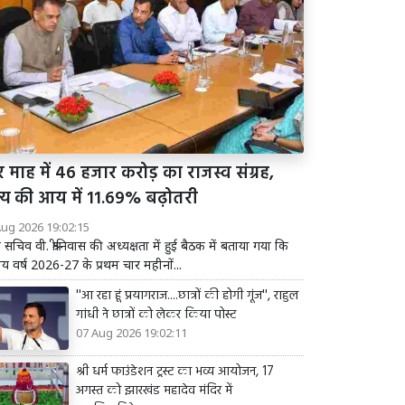
 माह में 46 हजार करोड़ का राजस्व संग्रह,
ज्य की आय में 11.69% बढ़ोतरी
Aug 2026 19:02:15
य सचिव वी. श्रीनिवास की अध्यक्षता में हुई बैठक में बताया गया कि
तीय वर्ष 2026-27 के प्रथम चार महीनों...
''आ रहा हूं प्रयागराज....छात्रों की होगी गूंज'', राहुल
गांधी ने छात्रों को लेकर किया पोस्ट
07 Aug 2026 19:02:11
श्री धर्म फाउंडेशन ट्रस्ट का भव्य आयोजन, 17
अगस्त को झारखंड महादेव मंदिर में