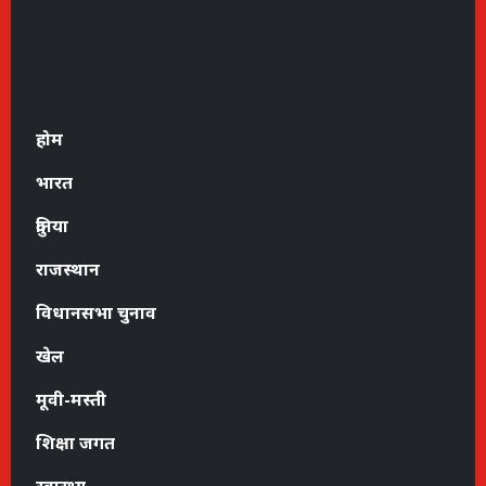
होम
भारत
दुनिया
राजस्थान
विधानसभा चुनाव
खेल
मूवी-मस्ती
शिक्षा जगत