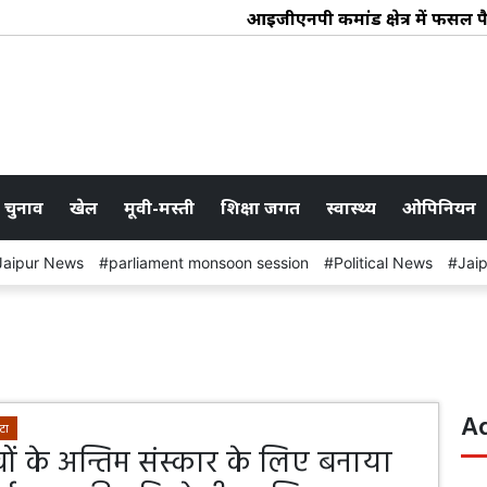
आईजीएनपी कमांड क्षेत्र में फसल पैटर्न औ
 चुनाव
खेल
मूवी-मस्ती
शिक्षा जगत
स्वास्थ्य
ओपिनियन
Jaipur News
parliament monsoon session
Political News
Jai
A
टा
ों के अन्तिम संस्कार के लिए बनाया