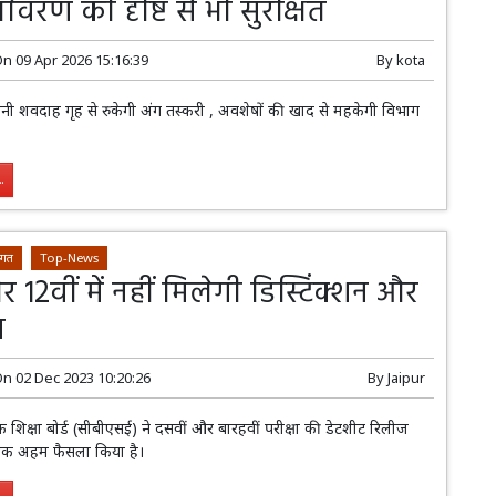
र्यावरण की दृष्टि से भी सुरक्षित
On
09 Apr 2026 15:16:39
By
kota
 मिनी शवदाह गृह से रुकेगी अंग तस्करी , अवशेषों की खाद से महकेगी विभाग
.
 जगत
Top-News
र 12वीं में नहीं मिलेगी डिस्टिंक्शन और
न
On
02 Dec 2023 10:20:26
By
Jaipur
मिक शिक्षा बोर्ड (सीबीएसई) ने दसवीं और बारहवीं परीक्षा की डेटशीट रिलीज
 एक अहम फैसला किया है।