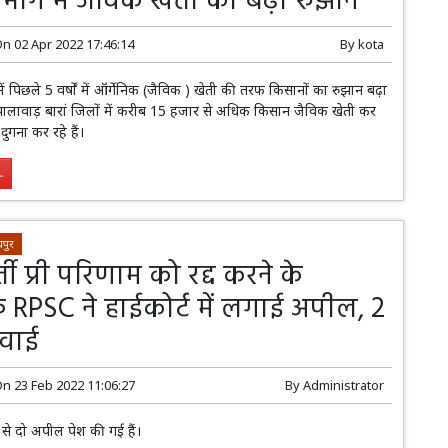
ंभाग में जैविक खेती का बढ़ा रुझान
On
02 Apr 2022 17:46:14
By
kota
ें पिछले 5 वर्षों में ऑर्गेनिक (जैविक ) खेती की तरफ किसानों का रुझान बढ़ा
ी झालावाड़ बारां जिलों में करीब 15 हजार से अधिक किसान जैविक खेती कर
गना कर रहे हैं।
.
पुर
ती प्री परिणाम को रद्द करने के
RPSC ने हाईकोर्ट में लगाई अपील, 2
नवाई
On
23 Feb 2022 11:06:27
By
Administrator
े दो अपील पेश की गई हैं।