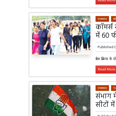
Read More..
राजस्थान
को
कॉमर्स 
में 60 
Published 
प्रवेश प्रक्रिया
Read More..
राजस्थान
T
संभाग म
सीटों मे
Published 