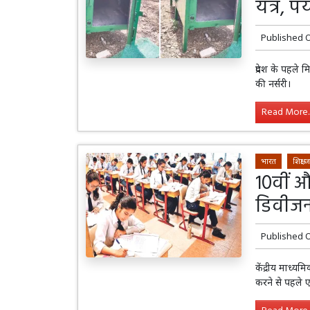
यंत्र, प
Published 
प्रदेश के पहले
की नर्सरी।
Read More..
भारत
शिक्षा
10वीं औ
डिवीज
Published 
केंद्रीय माध्य
करने से पहले