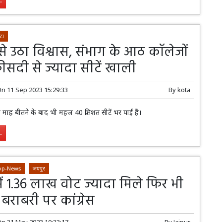
.
टा
से उठा विश्वास, संभाग के आठ कॉलेजों
फीसदी से ज्यादा सीटें खाली
On
11 Sep 2023 15:29:33
By
kota
 के दो माह बीतने के बाद भी महज 40 प्रतिशत सीटें भर पाई हैं।
.
op-News
जयपुर
ें 1.36 लाख वोट ज्यादा मिले फिर भी
ं बराबरी पर कांग्रेस
On
31 May 2023 10:33:17
By
Jaipur