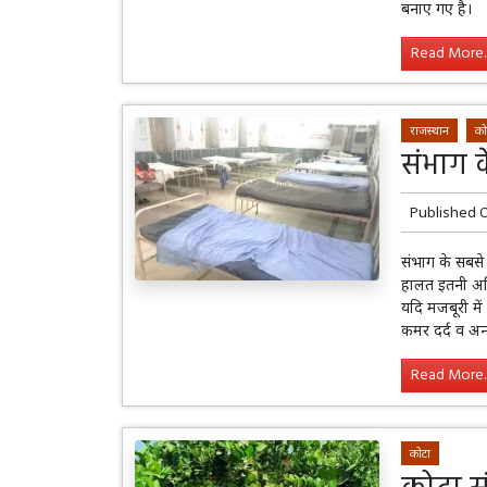
बनाए गए है।
Read More..
राजस्थान
को
संभाग के
Published 
संभाग के सबसे 
हालत इतनी अधि
यदि मजबूरी मे
कमर दर्द व अन
Read More..
कोटा