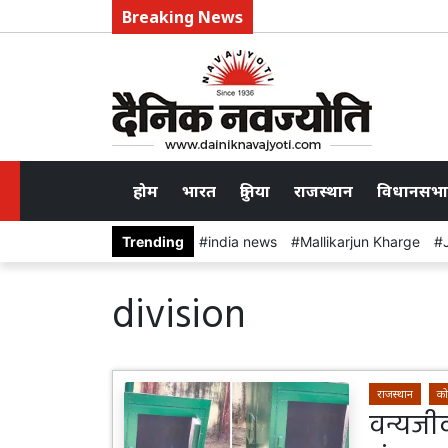
Breaking News
होम
भारत
दुनिया
राजस्थान
विधानसभा
Trending
india news
Mallikarjun Kharge
division
राजस्थान
को
वन्यजीव