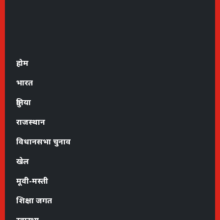
होम
भारत
दुनिया
राजस्थान
विधानसभा चुनाव
खेल
मूवी-मस्ती
शिक्षा जगत