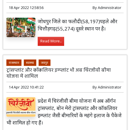
18 Apr 2022 12:58:56
By
Administrator
जोधपुर जिले का फलौदी(58,197)पहले और
चित्तौड़गढ़(55,274) दूसरे स्थान पर है।
Read More...
राजस्थान
स्वास्थ्य
जयपुर
ट्रांसप्लांट और कॉकलियर इम्प्लांट भी अब चिंरजीवी बीमा
योजना में शामिल
14 Apr 2022 10:41:22
By
Administrator
प्रदेश में चिरंजीवी बीमा योजना में अब ऑर्गन
ट्रांसप्लांट, बोन मेरो ट्रांसप्लांट और कॉकलियर
इम्प्लांट जैसी बीमारियों के महंगे इलाज के पैकेजे
भी शामिल हो गए हैं।