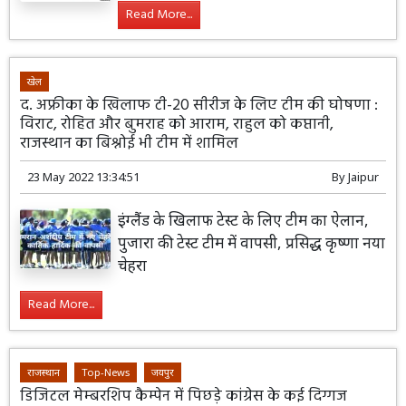
Read More...
खेल
द. अफ्रीका के खिलाफ टी-20 सीरीज के लिए टीम की घोषणा :
विराट, रोहित और बुमराह को आराम, राहुल को कप्तानी,
राजस्थान का बिश्नोई भी टीम में शामिल
23 May 2022 13:34:51
By
Jaipur
इंग्लैंड के खिलाफ टेस्ट के लिए टीम का ऐलान,
पुजारा की टेस्ट टीम में वापसी, प्रसिद्ध कृष्णा नया
चेहरा
Read More...
राजस्थान
Top-News
जयपुर
डिजिटल मेम्बरशिप कैम्पेन में पिछड़े कांग्रेस के कई दिग्गज