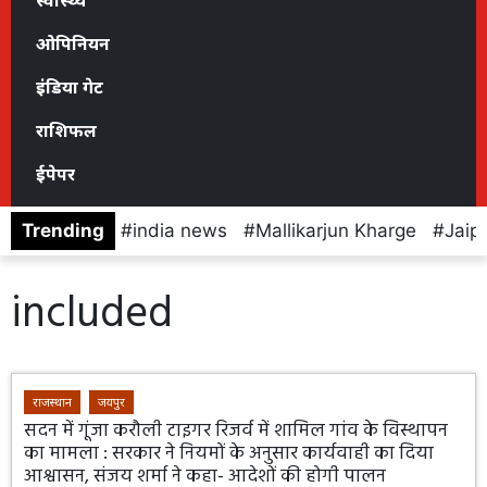
स्वास्थ्य
ओपिनियन
इंडिया गेट
राशिफल
ईपेपर
Trending
india news
Mallikarjun Kharge
Jaip
included
राजस्थान
जयपुर
सदन में गूंजा करौली टाइगर रिजर्व में शामिल गांव के विस्थापन
का मामला : सरकार ने नियमों के अनुसार कार्यवाही का दिया
आश्वासन, संजय शर्मा ने कहा- आदेशों की होगी पालन