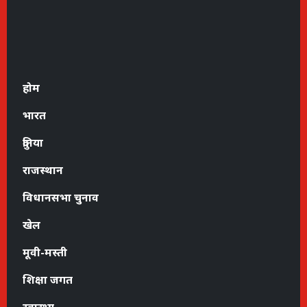
होम
भारत
दुनिया
राजस्थान
विधानसभा चुनाव
खेल
मूवी-मस्ती
शिक्षा जगत