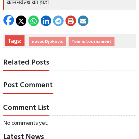
कॉमनवेल्थ का झंडा
Tags:
novac Djokovic
Tennis tournament
Related Posts
Post Comment
Comment List
No comments yet.
Latest News