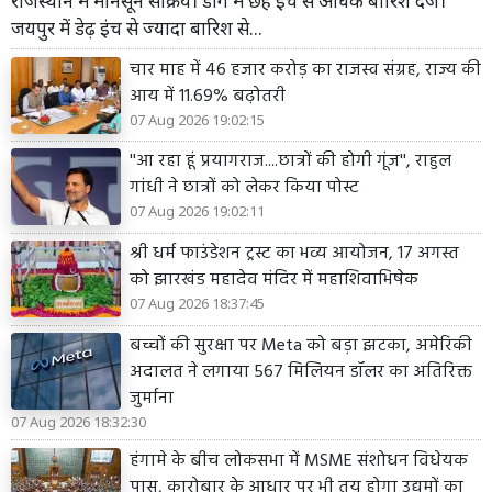
राजस्थान में मानसून सक्रिय। डीग में छह इंच से अधिक बारिश दर्ज।
जयपुर में डेढ़ इंच से ज्यादा बारिश से...
चार माह में 46 हजार करोड़ का राजस्व संग्रह, राज्य की
आय में 11.69% बढ़ोतरी
07 Aug 2026 19:02:15
''आ रहा हूं प्रयागराज....छात्रों की होगी गूंज'', राहुल
गांधी ने छात्रों को लेकर किया पोस्ट
07 Aug 2026 19:02:11
श्री धर्म फाउंडेशन ट्रस्ट का भव्य आयोजन, 17 अगस्त
को झारखंड महादेव मंदिर में महाशिवाभिषेक
07 Aug 2026 18:37:45
बच्चों की सुरक्षा पर Meta को बड़ा झटका, अमेरिकी
अदालत ने लगाया 567 मिलियन डॉलर का अतिरिक्त
जुर्माना
07 Aug 2026 18:32:30
हंगामे के बीच लोकसभा में MSME संशोधन विधेयक
पास, कारोबार के आधार पर भी तय होगा उद्यमों का