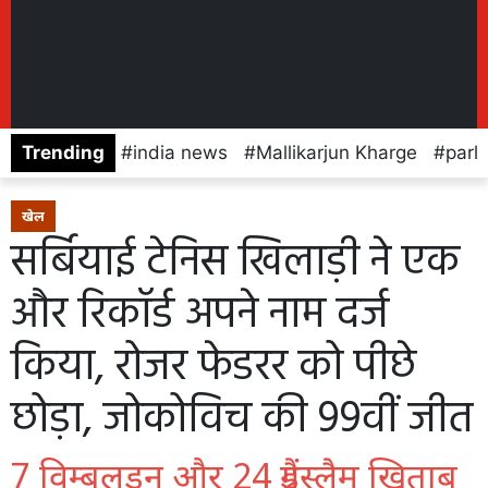
Trending
india news
Mallikarjun Kharge
parl
खेल
सर्बियाई टेनिस खिलाड़ी ने एक
और रिकॉर्ड अपने नाम दर्ज
किया, रोजर फेडरर को पीछे
छोड़ा, जोकोविच की 99वीं जीत
7 विम्बलडन और 24 ग्रैंडस्लैम खिताब