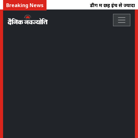
Breaking News
डीग में छह इंच से ज्यादा 