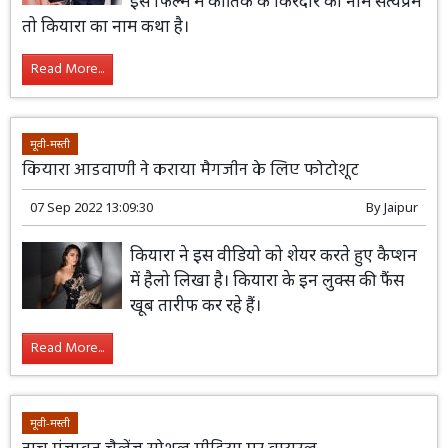
इस फिल्म में कार्तिक के किरदार का नाम सत्यप्रेम
तो कियारा का नाम कथा है।
Read More...
मूवी-मस्ती
कियारा आडवाणी ने कराया मैगजीन के लिए फोटोशूट
07 Sep 2022 13:09:30
By
Jaipur
कियारा ने इस वीडियो को शेयर करते हुए कैप्शन
में हैलो लिखा है। कियारा के इन लुक्स की फैंस
खूब तारीफ कर रहे हैं।
Read More...
मूवी-मस्ती