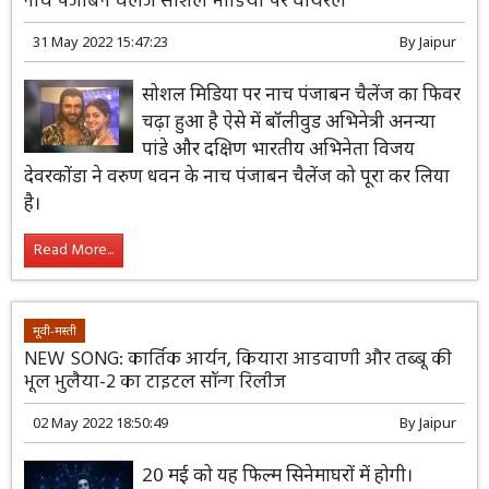
नाच पंजाबन चैलेंज सोशल मीडिया पर वायरल
31 May 2022 15:47:23
By
Jaipur
सोशल मिडिया पर नाच पंजाबन चैलेंज का फिवर
चढ़ा हुआ है ऐसे में बॉलीवुड अभिनेत्री अनन्या
पांडे और दक्षिण भारतीय अभिनेता विजय
देवरकोंडा ने वरुण धवन के नाच पंजाबन चैलेंज को पूरा कर लिया
है।
Read More...
मूवी-मस्ती
NEW SONG: कार्तिक आर्यन, कियारा आडवाणी और तब्बू की
भूल भुलैया-2 का टाइटल सॉन्ग रिलीज
02 May 2022 18:50:49
By
Jaipur
20 मई को यह फिल्म सिनेमाघरों में होगी।