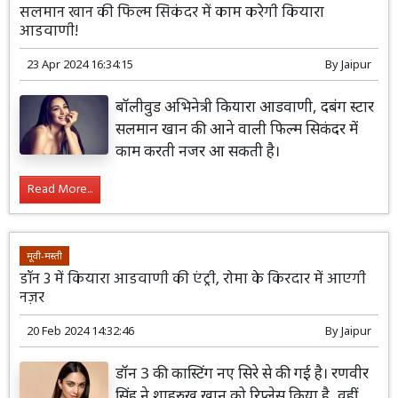
सलमान खान की फिल्म सिकंदर में काम करेगी कियारा
आडवाणी!
23 Apr 2024 16:34:15
By
Jaipur
बॉलीवुड अभिनेत्री कियारा आडवाणी, दबंग स्टार
सलमान खान की आने वाली फिल्म सिकंदर में
काम करती नजर आ सकती है।
Read More...
मूवी-मस्ती
डॉन 3 में कियारा आडवाणी की एंट्री, रोमा के किरदार में आएगी
नज़र
20 Feb 2024 14:32:46
By
Jaipur
डॉन 3 की कास्टिंग नए सिरे से की गई है। रणवीर
सिंह ने शाहरुख खान को रिप्लेस किया है, वहीं