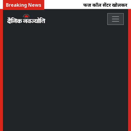
Breaking News
फर्जी कॉल सेंटर खोलकर ऑनल