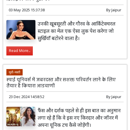
03 May 2025 15:37:38
By
Jaipur
उनकी खूबसूरती और गौरव के आर्किटेक्चरल
स्टाइल का मेल एक ऐसा लुक पेश करेगा जो
सुर्खियाँ बटोरने वाला है।
Read More...
मूवी-मस्ती
स्पाई यूनिवर्स में जबरदस्त और सशक्त परिवर्तन लाने के लिए
तैयार है कियारा आडवाणी
23 Dec 2024 14:58:52
By
Jaipur
फैंस और दर्शक पहले से ही इस बात का अनुमान
लगा रहे हैं कि वे इस नए किरदार और जॉनर में
अपना यूनिक टच कैसे जोड़ेंगी।