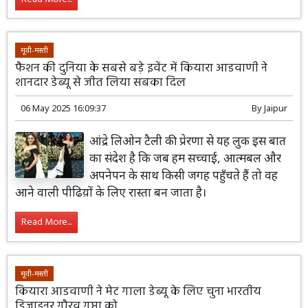
मूवी-मस्ती
फैशन की दुनिया के सबसे बड़े इवेंट में कियारा आडवाणी ने
शानदार डेब्यू से जीत लिया सबका दिल
06 May 2025 16:09:37
By
Jaipur
आंद्रे लिओन टैली की प्रेरणा से यह लुक इस बात
का संदेश है कि जब हम सच्चाई, आत्मबल और
अपनेपन के साथ किसी जगह पहुँचते हैं तो वह
आने वाली पीढिय़ों के लिए रास्ता बन जाता है।
Read More...
मूवी-मस्ती
कियारा आडवाणी ने मेट गाला डेब्यू के लिए चुना भारतीय
डिजाइनर गौरव गुप्ता को