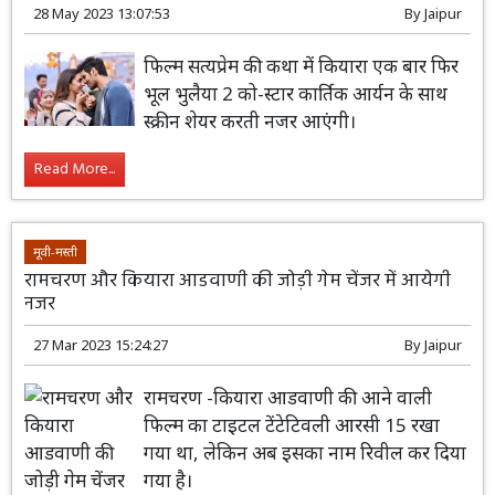
28 May 2023 13:07:53
By
Jaipur
फिल्म सत्यप्रेम की कथा में कियारा एक बार फिर
भूल भुलैया 2 को-स्टार कार्तिक आर्यन के साथ
स्क्रीन शेयर करती नजर आएंगी।
Read More...
मूवी-मस्ती
रामचरण और कियारा आडवाणी की जोड़ी गेम चेंजर में आयेगी
नजर
27 Mar 2023 15:24:27
By
Jaipur
रामचरण -कियारा आडवाणी की आने वाली
फिल्म का टाइटल टेंटेटिवली आरसी 15 रखा
गया था, लेकिन अब इसका नाम रिवील कर दिया
गया है।