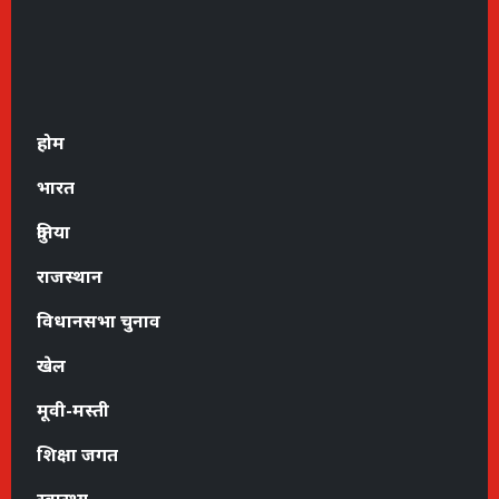
होम
भारत
दुनिया
राजस्थान
विधानसभा चुनाव
खेल
मूवी-मस्ती
शिक्षा जगत