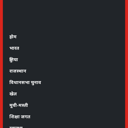
होम
भारत
दुनिया
राजस्थान
विधानसभा चुनाव
खेल
मूवी-मस्ती
शिक्षा जगत