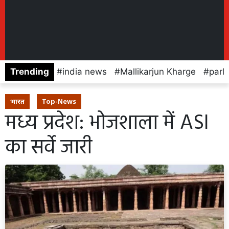
Trending
india news
Mallikarjun Kharge
parl
भारत
Top-News
मध्य प्रदेश: भोजशाला में ASI
का सर्वे जारी