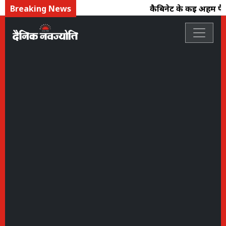
Breaking News
कैबिनेट के कई अहम फैस