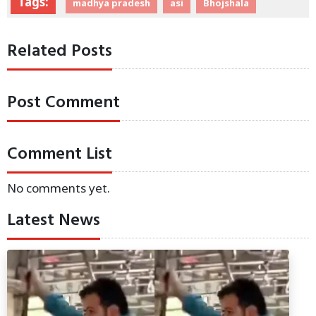
Tags:
madhya pradesh
asi
Bhojshala
Related Posts
Post Comment
Comment List
No comments yet.
Latest News