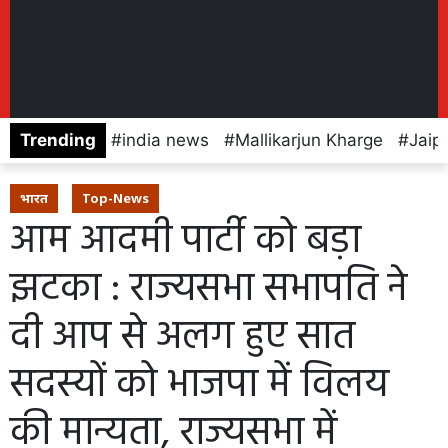
Trending
india news
Mallikarjun Kharge
Jaip
भारत
Top-News
आम आदमी पार्टी को बड़ा
झटका : राज्यसभा सभापति ने
दी आप से अलग हुए सात
सदस्यों को भाजपा में विलय
की मान्यता, राज्यसभा में