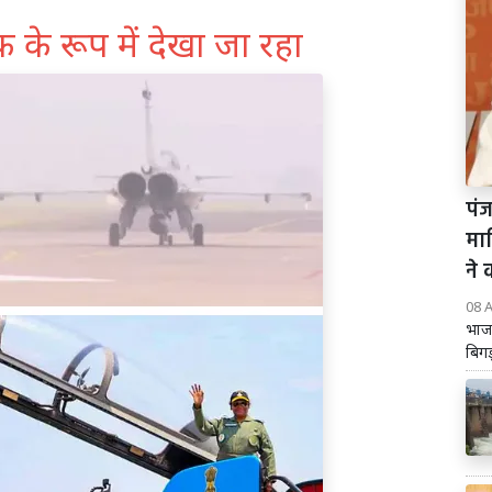
क के रूप में देखा जा रहा
पंज
मा
ने 
08 
भाज
बिगड