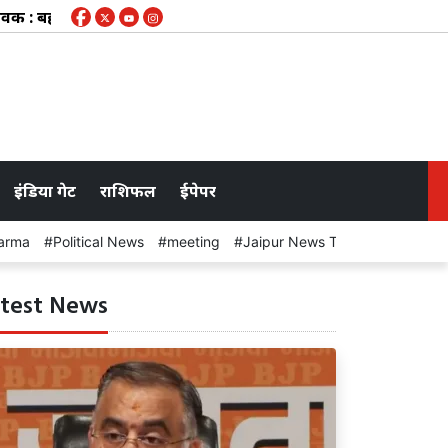
हाव क्षेत्र के करीब 50 गांवों के लिए चेतावनी जारी, कभी भी खुल सकते ह
इंडिया गेट
राशिफल
ईपेपर
arma
Political News
meeting
Jaipur News Today
test News