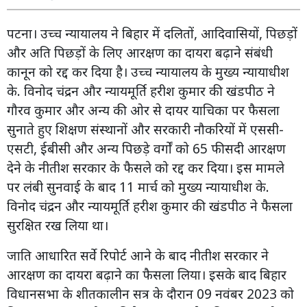
पटना। उच्च न्यायालय ने बिहार में दलितों, आदिवासियों, पिछड़ों
और अति पिछड़ों के लिए आरक्षण का दायरा बढ़ाने संबंधी
कानून को रद्द कर दिया है। उच्च न्यायालय के मुख्य न्यायाधीश
के. विनोद चंद्रन और न्यायमूर्ति हरीश कुमार की खंडपीठ ने
गौरव कुमार और अन्य की ओर से दायर याचिका पर फैसला
सुनाते हुए शिक्षण संस्थानों और सरकारी नौकरियों में एससी-
एसटी, ईबीसी और अन्य पिछड़े वर्गों को 65 फीसदी आरक्षण
देने के नीतीश सरकार के फैसले को रद्द कर दिया। इस मामले
पर लंबी सुनवाई के बाद 11 मार्च को मुख्य न्यायाधीश के.
विनोद चंद्रन और न्यायमूर्ति हरीश कुमार की खंडपीठ ने फैसला
सुरक्षित रख लिया था।
जाति आधारित सर्वे रिपोर्ट आने के बाद नीतीश सरकार ने
आरक्षण का दायरा बढ़ाने का फैसला लिया। इसके बाद बिहार
विधानसभा के शीतकालीन सत्र के दौरान 09 नवंबर 2023 को