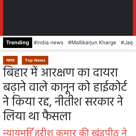
Trending
india news
Mallikarjun Kharge
Jaip
भारत
Top-News
बिहार में आरक्षण का दायरा
बढ़ाने वाले कानून को हाईकोर्ट
ने किया रद्द, नीतीश सरकार ने
लिया था फैसला
न्यायमूर्ति हरीश कुमार की खंडपीठ ने