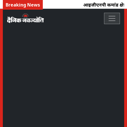
Breaking News
आईजीएनपी कमांड क्षेत्र 