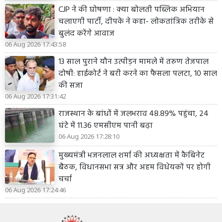
CJP ने की घोषणा : क्या बोलती पब्लिक अभियान
चलाएगी पार्टी, दीपके ने कहा- लोकतांत्रिक तरीके से
बुलंद करेंगे आवाज
06 Aug 2026 17:43:58
13 साल पुराने यौन उत्पीड़न मामले में तरुण तेजपाल
दोषी: हाईकोर्ट ने बरी करने का फैसला पलटा, 10 साल
की सजा
06 Aug 2026 17:31:42
राजस्थान के बांधों में जलभराव 48.89% पहुंचा, 24
घंटे में 11.36 एमसीएम पानी बढ़ा
06 Aug 2026 17:28:10
मुख्यमंत्री भजनलाल शर्मा की अध्यक्षता में कैबिनेट
बैठक, विधानसभा सत्र और अहम विधेयकों पर होगी
चर्चा
06 Aug 2026 17:24:46