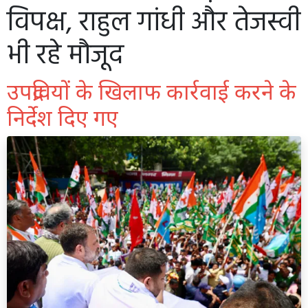
विपक्ष, राहुल गांधी और तेजस्वी
भी रहे मौजूद
उपद्रवियों के खिलाफ कार्रवाई करने के
निर्देश दिए गए