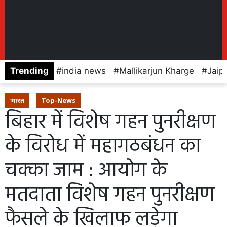
Trending
india news
Mallikarjun Kharge
Jaip
भारत
Top-News
बिहार में विशेष गहन पुनरीक्षण
के विरोध में महागठबंधन का
चक्का जाम : आयोग के
मतदाता विशेष गहन पुनरीक्षण
फैसले के खिलाफ लड़ेगा