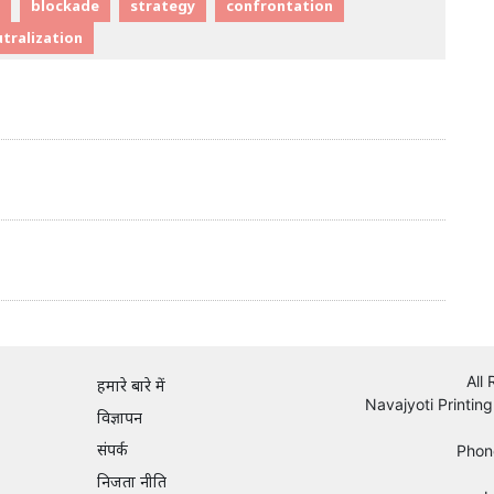
blockade
strategy
confrontation
tralization
All
हमारे बारे में
Navajyoti Printing
विज्ञापन
संपर्क
Phon
निजता नीति