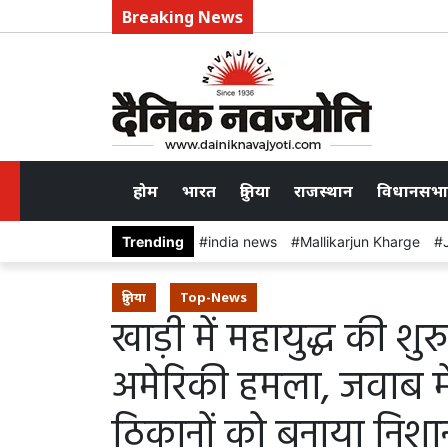
Breaking News
होम
भारत
दुनिया
राजस्थान
विधानसभा
Trending
india news
Mallikarjun Kharge
दुनिया
Top-News
खाड़ी में महायुद्ध की श
अमेरिकी हमला, जवाब में 
ठिकानों को बनाया निशा