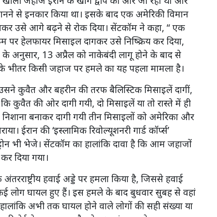
यह खाली जहाज ईरान के खार्ग द्वीप की ओर जा रहा था और
को मानने से इनकार किया था। इसके बाद एक अमेरिकी विमान
र उसे आगे बढ़ने से रोक दिया। सेंटकॉम ने कहा, “ एक
 पर हेलफायर मिसाइल दागकर उसे निष्क्रिय कर दिया,
के अनुसार, 13 अप्रैल को नाकेबंदी लागू होने के बाद से
 के भीतर किसी जहाज पर हमले का यह पहला मामला है।
उसने कुवैत और बहरीन की तरफ बैलिस्टिक मिसाइलें दागीं,
कि कुवैत की ओर दागी गयी, दो मिसाइलें या तो रास्ते में ही
न को निशाना बनाकर दागी गयी तीन मिसाइलों को अमेरिका और
ाया। ईरान की ‘इस्लामिक रिवोल्यूशनरी गार्ड कॉर्प्स’
ोन भी भेजे। सेंटकॉम का हालांकि दावा है कि आम जहाजों
्ट कर दिया गया।
उसके अंतरराष्ट्रीय हवाई अड्डे पर हमला किया है, जिससे हवाई
ई लोग घायल हुए हैं। इस हमले के बाद बुधवार सुबह से वहां
 हालांकि अभी तक घायल होने वाले लोगों की सही संख्या या