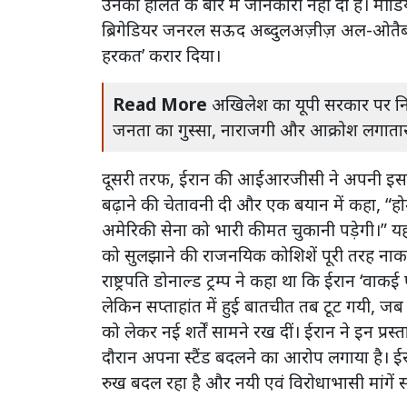
उनकी हालत के बारे में जानकारी नहीं दी है। मीडिया 
ब्रिगेडियर जनरल सऊद अब्दुलअज़ीज़ अल-ओतैब
हरकत’ करार दिया।
Read More
अखिलेश का यूपी सरकार पर निश
जनता का गुस्सा, नाराजगी और आक्रोश लगातार
दूसरी तरफ, ईरान की आईआरजीसी ने अपनी इस क
बढ़ाने की चेतावनी दी और एक बयान में कहा, “हो
अमेरिकी सेना को भारी कीमत चुकानी पड़ेगी।” यह 
को सुलझाने की राजनयिक कोशिशें पूरी तरह नाका
राष्ट्रपति डोनाल्ड ट्रम्प ने कहा था कि ईरान ‘व
लेकिन सप्ताहांत में हुई बातचीत तब टूट गयी, जब
को लेकर नई शर्तें सामने रख दीं। ईरान ने इन प्र
दौरान अपना स्टैंड बदलने का आरोप लगाया है। ईर
रुख बदल रहा है और नयी एवं विरोधाभासी मांगें स