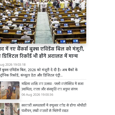
द में नए बैंकर्स बुक्स एविडेंस बिल को मंजूरी,
डिजिटल रिकॉर्ड भी होंगे अदालत में मान्य
Aug 2026 19:03:18
र्स बुक्स एविडेंस बिल, 2026 को मंजूरी दे दी है। अब बैंकों के
्ट्रॉनिक रिकॉर्ड, कंप्यूटर डेटा और डिजिटल एंट्री...
महिला शक्ति का उत्सव : फ्लो कलेक्टिव में सजा
उद्यमिता, कला और संस्कृति का अनूठा संगम
06 Aug 2026 19:00:36
सरकारी अस्पतालों में क्यूआर कोड से होगा ओपीडी
पंजीयन, लंबी कतारों से मिलेगी राहत