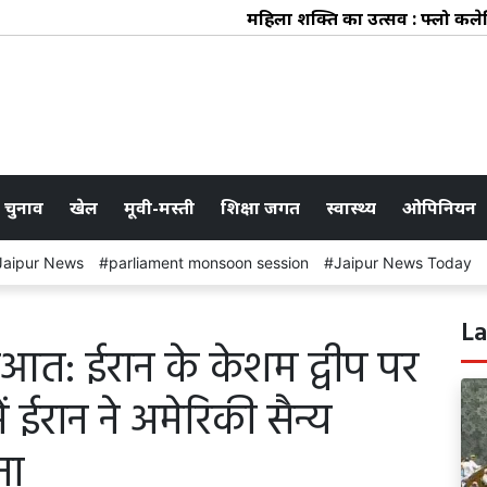
महिला शक्ति का उत्सव : फ्लो कलेक्टिव 
 चुनाव
खेल
मूवी-मस्ती
शिक्षा जगत
स्वास्थ्य
ओपिनियन
Jaipur News
parliament monsoon session
Jaipur News Today
La
ुरुआत: ईरान के केशम द्वीप पर
ईरान ने अमेरिकी सैन्य
ना