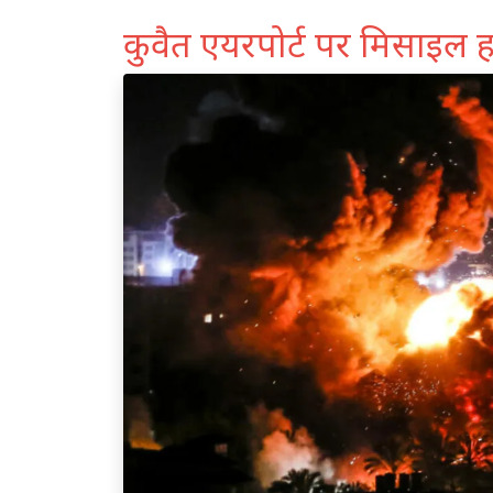
कुवैत एयरपोर्ट पर मिसाइल 