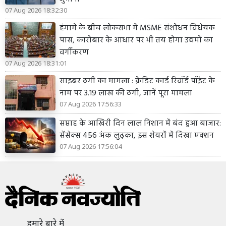
07 Aug 2026 18:32:30
हंगामे के बीच लोकसभा में MSME संशोधन विधेयक
पास, कारोबार के आधार पर भी तय होगा उद्यमों का
वर्गीकरण
07 Aug 2026 18:31:01
साइबर ठगी का मामला : क्रेडिट कार्ड रिवॉर्ड पॉइंट के
नाम पर 3.19 लाख की ठगी, जानें पूरा मामला
07 Aug 2026 17:56:33
सप्ताह के आखिरी दिन लाल निशान में बंद हुआ बाजार:
सेंसेक्स 456 अंक लुढ़का, इस शेयरों में दिखा एक्शन
07 Aug 2026 17:56:04
हमारे बारे में