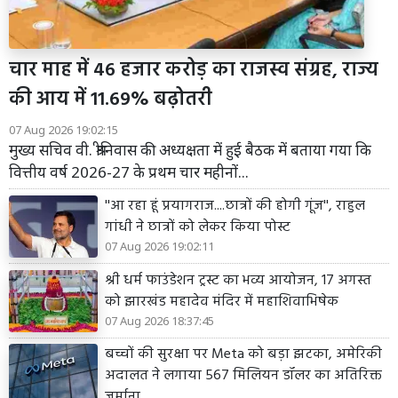
चार माह में 46 हजार करोड़ का राजस्व संग्रह, राज्य
की आय में 11.69% बढ़ोतरी
07 Aug 2026 19:02:15
मुख्य सचिव वी. श्रीनिवास की अध्यक्षता में हुई बैठक में बताया गया कि
वित्तीय वर्ष 2026-27 के प्रथम चार महीनों...
''आ रहा हूं प्रयागराज....छात्रों की होगी गूंज'', राहुल
गांधी ने छात्रों को लेकर किया पोस्ट
07 Aug 2026 19:02:11
श्री धर्म फाउंडेशन ट्रस्ट का भव्य आयोजन, 17 अगस्त
को झारखंड महादेव मंदिर में महाशिवाभिषेक
07 Aug 2026 18:37:45
बच्चों की सुरक्षा पर Meta को बड़ा झटका, अमेरिकी
अदालत ने लगाया 567 मिलियन डॉलर का अतिरिक्त
जुर्माना