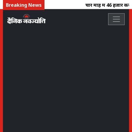
Breaking News
चार माह में 46 हजार करोड़