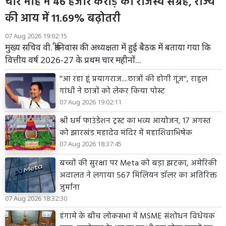
चार माह में 46 हजार करोड़ का राजस्व संग्रह, राज्य
की आय में 11.69% बढ़ोतरी
07 Aug 2026 19:02:15
मुख्य सचिव वी. श्रीनिवास की अध्यक्षता में हुई बैठक में बताया गया कि
वित्तीय वर्ष 2026-27 के प्रथम चार महीनों...
''आ रहा हूं प्रयागराज....छात्रों की होगी गूंज'', राहुल
गांधी ने छात्रों को लेकर किया पोस्ट
07 Aug 2026 19:02:11
श्री धर्म फाउंडेशन ट्रस्ट का भव्य आयोजन, 17 अगस्त
को झारखंड महादेव मंदिर में महाशिवाभिषेक
07 Aug 2026 18:37:45
बच्चों की सुरक्षा पर Meta को बड़ा झटका, अमेरिकी
अदालत ने लगाया 567 मिलियन डॉलर का अतिरिक्त
जुर्माना
07 Aug 2026 18:32:30
हंगामे के बीच लोकसभा में MSME संशोधन विधेयक