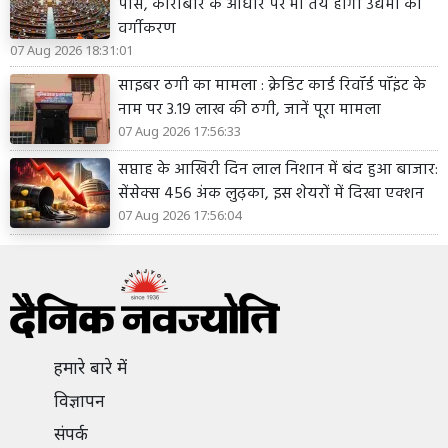
पास, कारोबार के आधार पर भी तय होगा उद्यमों का
वर्गीकरण
07 Aug 2026 18:31:01
साइबर ठगी का मामला : क्रेडिट कार्ड रिवॉर्ड पॉइंट के
नाम पर 3.19 लाख की ठगी, जानें पूरा मामला
07 Aug 2026 17:56:33
सप्ताह के आखिरी दिन लाल निशान में बंद हुआ बाजार:
सेंसेक्स 456 अंक लुढ़का, इस शेयरों में दिखा एक्शन
07 Aug 2026 17:56:04
हमारे बारे में
विज्ञापन
संपर्क