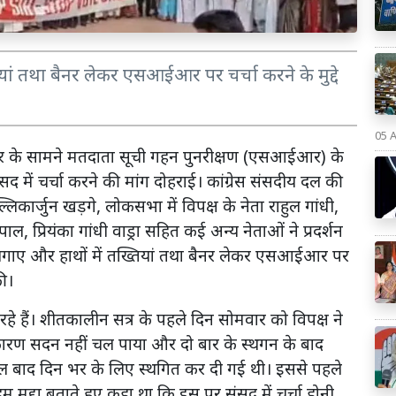
्तियां तथा बैनर लेकर एसआईआर पर चर्चा करने के मुद्दे
05 
िसर के सामने मतदाता सूची गहन पुनरीक्षण (एसआईआर) के
संसद में चर्चा करने की मांग दोहराई। कांग्रेस संसदीय दल की
्लिकार्जुन खड़गे, लोकसभा में विपक्ष के नेता राहुल गांधी,
ल, प्रियंका गांधी वाड्रा सहित कई अन्य नेताओं ने प्रदर्शन
नारे लगाए और हाथों में तख्तियां तथा बैनर लेकर एसआईआर पर
की।
 रहे हैं। शीतकालीन सत्र के पहले दिन सोमवार को विपक्ष ने
ारण सदन नहीं चल पाया और दो बार के स्थगन के बाद
 बाद दिन भर के लिए स्थगित कर दी गई थी। इससे पहले
म मुद्दा बताते हुए कहा था कि इस पर संसद में चर्चा होनी