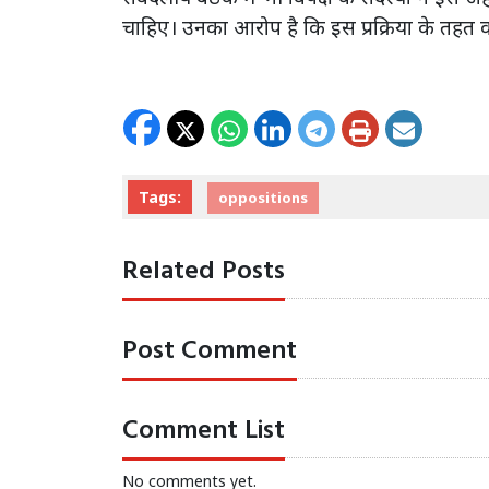
चाहिए। उनका आरोप है कि इस प्रक्रिया के तहत 
Tags:
oppositions
Related Posts
Post Comment
Comment List
No comments yet.