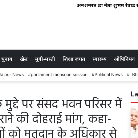
अनशनरत छात्र नेता शुभम रेवाड़ 
 चुनाव
खेल
मूवी-मस्ती
शिक्षा जगत
स्वास्थ्य
ओपिनियन
Jaipur News
parliament monsoon session
Political News
Bha
La
द्दे पर संसद भवन परिसर में
 कराने की दोहराई मांग, कहा-
गों को मतदान के अधिकार से