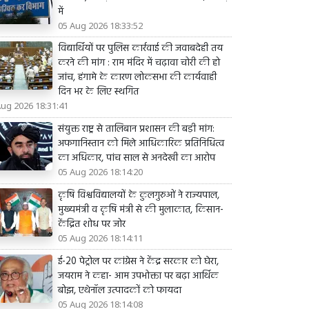
में
05 Aug 2026 18:33:52
विद्यार्थियों पर पुलिस कार्रवाई की जवाबदेही तय
करने की मांग : राम मंदिर में चढ़ावा चोरी की हो
जांच, हंगामे के कारण लोकसभा की कार्यवाही
दिन भर के लिए स्थगित
Aug 2026 18:31:41
संयुक्त राष्ट्र से तालिबान प्रशासन की बड़ी मांग:
अफगानिस्तान को मिले आधिकारिक प्रतिनिधित्व
का अधिकार, पांच साल से अनदेखी का आरोप
05 Aug 2026 18:14:20
कृषि विश्वविद्यालयों के कुलगुरुओं ने राज्यपाल,
मुख्यमंत्री व कृषि मंत्री से की मुलाकात, किसान-
केंद्रित शोध पर जोर
05 Aug 2026 18:14:11
ई-20 पेट्रोल पर कांग्रेस ने केंद्र सरकार को घेरा,
जयराम ने कहा- आम उपभोक्ता पर बढ़ा आर्थिक
बोझ, एथेनॉल उत्पादकों को फायदा
05 Aug 2026 18:14:08