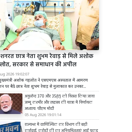
शनरत छात्र नेता शुभम रेवाड़ से मिले अशोक
लोत, सरकार से समाधान की अपील
Aug 2026 19:02:07
व मुख्यमंत्री अशोक गहलोत ने एसएमएस अस्पताल में आमरण
 पर बैठे छात्र नेता शुभम रेवाड़ से मुलाकात कर उनका...
अनुच्छेद 370 और 35(ए) को निरस्त किया जाना
जम्मू कश्मीर और लद्दाख की यात्रा में निर्णायक
अध्याय: पीएम मोदी
05 Aug 2026 19:01:14
राज्यभर में वाणिज्यिक कर विभाग की बड़ी
कार्रवाई, करोड़ों की कर अनियमितताएं आईं पकड़