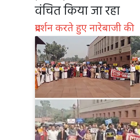
वंचित किया जा रहा
प्रदर्शन करते हुए नारेबाजी की