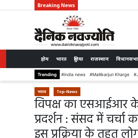
Breaking News
होम
भारत
दुनिया
राजस्थान
विधानसभा
Trending
india news
Mallikarjun Kharge
भारत
Top-News
विपक्ष का एसआईआर के मु
प्रदर्शन : संसद में चर्चा
इस प्रक्रिया के तहत लो